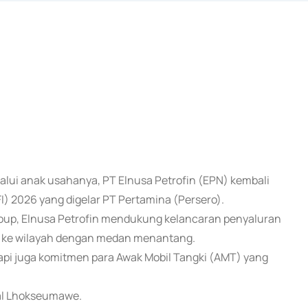
melalui anak usahanya, PT Elnusa Petrofin (EPN) kembali
I) 2026 yang digelar PT Pertamina (Persero).
Group, Elnusa Petrofin mendukung kelancaran penyaluran
k ke wilayah dengan medan menantang.
tapi juga komitmen para Awak Mobil Tangki (AMT) yang
nal Lhokseumawe.