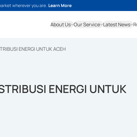
market wherever you are.
Learn More
About Us
Our Service
Latest News
R
TRIBUSI ENERGI UNTUK ACEH
STRIBUSI ENERGI UNTUK