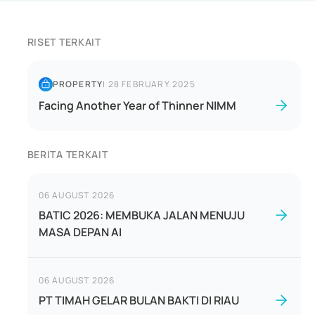
RISET TERKAIT
PROPERTY
|
28 FEBRUARY 2025
Facing Another Year of Thinner NIMM
BERITA TERKAIT
06 AUGUST 2026
BATIC 2026: MEMBUKA JALAN MENUJU
MASA DEPAN AI
06 AUGUST 2026
PT TIMAH GELAR BULAN BAKTI DI RIAU