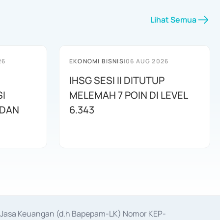
Lihat Semua
26
EKONOMI BISNIS
|
06 AUG 2026
IHSG SESI II DITUTUP
I
MELEMAH 7 POIN DI LEVEL
 DAN
6.343
as Jasa Keuangan (d.h Bapepam-LK) Nomor KEP-