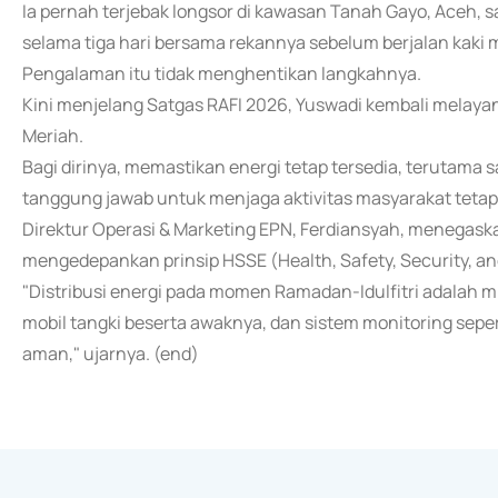
Ia pernah terjebak longsor di kawasan Tanah Gayo, Aceh, 
selama tiga hari bersama rekannya sebelum berjalan kaki 
Pengalaman itu tidak menghentikan langkahnya.
Kini menjelang Satgas RAFI 2026, Yuswadi kembali mela
Meriah.
Bagi dirinya, memastikan energi tetap tersedia, terutama
tanggung jawab untuk menjaga aktivitas masyarakat tetap 
Direktur Operasi & Marketing EPN, Ferdiansyah, menegas
mengedepankan prinsip HSSE (Health, Safety, Security, an
"Distribusi energi pada momen Ramadan-Idulfitri adalah 
mobil tangki beserta awaknya, dan sistem monitoring seper
aman," ujarnya. (end)