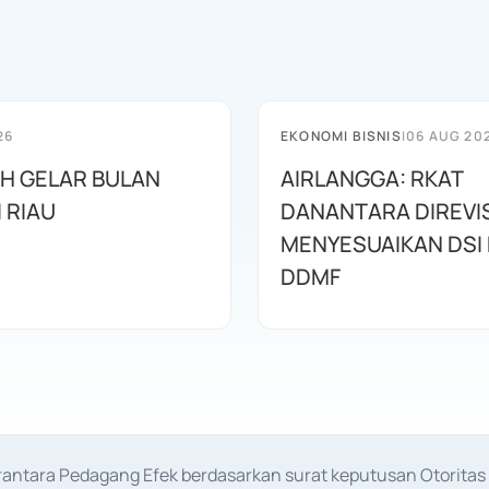
26
EKONOMI BISNIS
|
06 AUG 20
AH GELAR BULAN
AIRLANGGA: RKAT
I RIAU
DANANTARA DIREVIS
MENYESUAIKAN DSI
DDMF
erantara Pedagang Efek berdasarkan surat keputusan Otorit