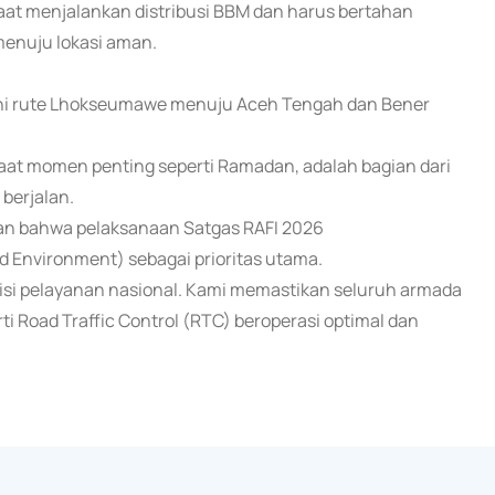
saat menjalankan distribusi BBM dan harus bertahan
menuju lokasi aman.
yani rute Lhokseumawe menuju Aceh Tengah dan Bener
 saat momen penting seperti Ramadan, adalah bagian dari
berjalan.
kan bahwa pelaksanaan Satgas RAFI 2026
d Environment) sebagai prioritas utama.
misi pelayanan nasional. Kami memastikan seluruh armada
ti Road Traffic Control (RTC) beroperasi optimal dan