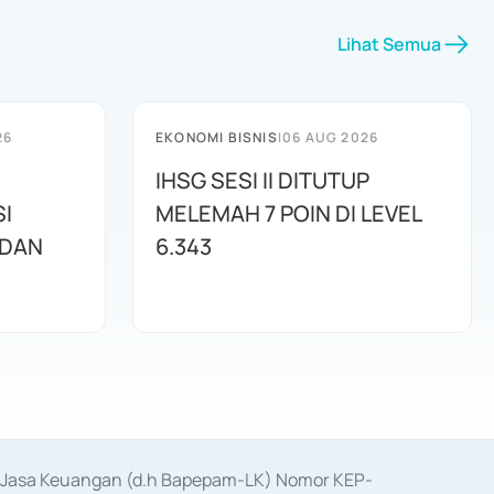
Lihat Semua
26
EKONOMI BISNIS
|
06 AUG 2026
IHSG SESI II DITUTUP
I
MELEMAH 7 POIN DI LEVEL
 DAN
6.343
as Jasa Keuangan (d.h Bapepam-LK) Nomor KEP-