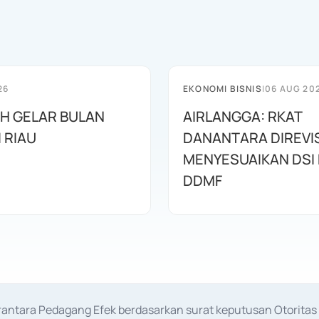
26
EKONOMI BISNIS
|
06 AUG 20
AH GELAR BULAN
AIRLANGGA: RKAT
I RIAU
DANANTARA DIREVIS
MENYESUAIKAN DSI
DDMF
erantara Pedagang Efek berdasarkan surat keputusan Otorit