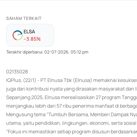
SAHAM TERKAIT
ELSA
-
-3.85
%
Terakhir diperbarui
:
02-07-2026, 05:12:pm
02135028
IQPlus, (22/1) - PT Elnusa Tbk (Elnusa) memaknai kesukse
juga dari kontribusi nyata yang dirasakan masyarakat dan 
Sepanjang 2025, Elnusa merealisasikan 27 program Tangg
menjangkau lebih dari 57 ribu penerima manfaat di berbag
Mengusung tema "Tumbuh Bersama, Memberi Dampak Nyata
utama, yaitu pendidikan, lingkungan, ekonomi, serta sosia
"Fokus ini memastikan setiap program disusun berdasarkan