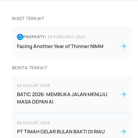
RISET TERKAIT
PROPERTY
|
28 FEBRUARY 2025
Facing Another Year of Thinner NIMM
BERITA TERKAIT
06 AUGUST 2026
BATIC 2026: MEMBUKA JALAN MENUJU
MASA DEPAN AI
06 AUGUST 2026
PT TIMAH GELAR BULAN BAKTI DI RIAU