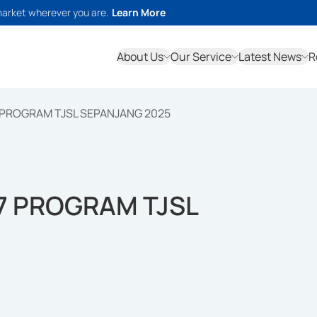
market wherever you are.
Learn More
About Us
Our Service
Latest News
R
 PROGRAM TJSL SEPANJANG 2025
7 PROGRAM TJSL