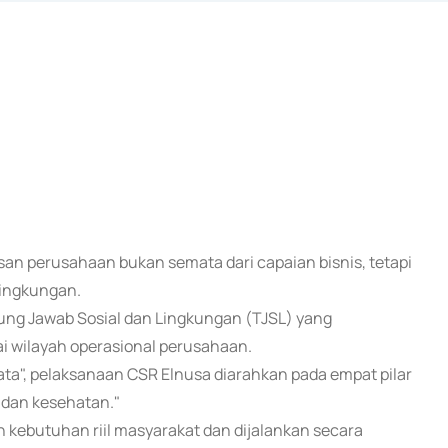
san perusahaan bukan semata dari capaian bisnis, tetapi
lingkungan.
ung Jawab Sosial dan Lingkungan (TJSL) yang
ai wilayah operasional perusahaan.
", pelaksanaan CSR Elnusa diarahkan pada empat pilar
l dan kesehatan."
 kebutuhan riil masyarakat dan dijalankan secara