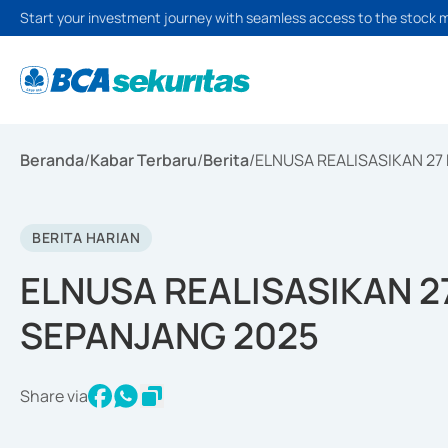
Start your investment journey with seamless access to the stock 
Beranda
/
Kabar Terbaru
/
Berita
/
ELNUSA REALISASIKAN 27
BERITA HARIAN
ELNUSA REALISASIKAN 2
SEPANJANG 2025
Share via