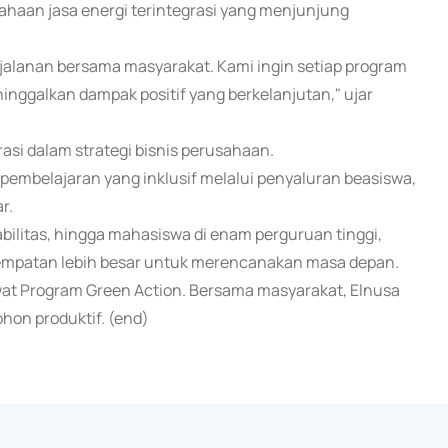
ahaan jasa energi terintegrasi yang menjunjung
rjalanan bersama masyarakat. Kami ingin setiap program
nggalkan dampak positif yang berkelanjutan," ujar
asi dalam strategi bisnis perusahaan.
pembelajaran yang inklusif melalui penyaluran beasiswa,
r.
ilitas, hingga mahasiswa di enam perguruan tinggi,
esempatan lebih besar untuk merencanakan masa depan.
wat Program Green Action. Bersama masyarakat, Elnusa
hon produktif. (end)