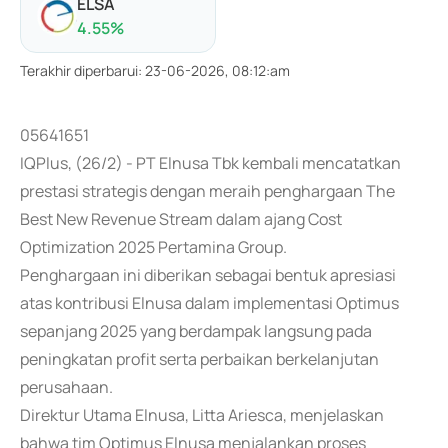
ELSA
4.55
%
Terakhir diperbarui
:
23-06-2026, 08:12:am
05641651
IQPlus, (26/2) - PT Elnusa Tbk kembali mencatatkan
prestasi strategis dengan meraih penghargaan The
Best New Revenue Stream dalam ajang Cost
Optimization 2025 Pertamina Group.
Penghargaan ini diberikan sebagai bentuk apresiasi
atas kontribusi Elnusa dalam implementasi Optimus
sepanjang 2025 yang berdampak langsung pada
peningkatan profit serta perbaikan berkelanjutan
perusahaan.
Direktur Utama Elnusa, Litta Ariesca, menjelaskan
bahwa tim Optimus Elnusa menjalankan proses