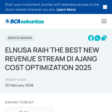
Start your investment journey with seamless access to the
stock market wherever you are.
Learn More
BERITA HARIAN
ELNUSA RAIH THE BEST NEW
REVENUE STREAM DI AJANG
COST OPTIMIZATION 2025
TERBIT PADA
25 February 2026
SAHAM TERKAIT