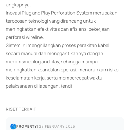
ungkapnya.
Inovasi Plug and Play Perforation System merupakan
terobosan teknologi yang dirancang untuk
meningkatkan efektivitas dan efisiensi pekerjaan
perforasi wireline.
Sistem ini menghilangkan proses perakitan kabel
secara manual dan menggantikannya dengan
mekanisme plug and play, sehingga mampu
meningkatkan keandalan operasi, menurunkan risiko
keselamatan kerja, serta mempercepat waktu
pelaksanaan di lapangan. (end)
RISET TERKAIT
PROPERTY
|
28 FEBRUARY 2025