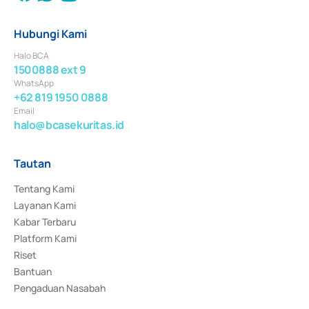
Hubungi Kami
Halo BCA
1500888 ext 9
WhatsApp
+62 819 1950 0888
Email
halo@bcasekuritas.id
Tautan
Tentang Kami
Layanan Kami
Kabar Terbaru
Platform Kami
Riset
Bantuan
Pengaduan Nasabah