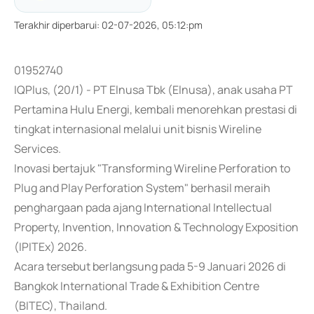
Terakhir diperbarui
:
02-07-2026, 05:12:pm
01952740
IQPlus, (20/1) - PT Elnusa Tbk (Elnusa), anak usaha PT
Pertamina Hulu Energi, kembali menorehkan prestasi di
tingkat internasional melalui unit bisnis Wireline
Services.
Inovasi bertajuk "Transforming Wireline Perforation to
Plug and Play Perforation System" berhasil meraih
penghargaan pada ajang International Intellectual
Property, Invention, Innovation & Technology Exposition
(IPITEx) 2026.
Acara tersebut berlangsung pada 5-9 Januari 2026 di
Bangkok International Trade & Exhibition Centre
(BITEC), Thailand.