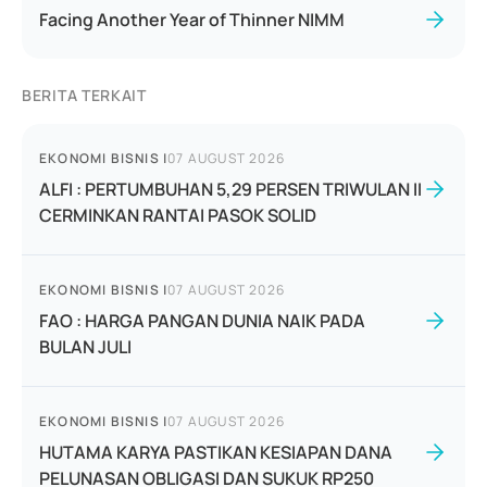
Facing Another Year of Thinner NIMM
BERITA TERKAIT
EKONOMI BISNIS
|
07 AUGUST 2026
ALFI : PERTUMBUHAN 5,29 PERSEN TRIWULAN II
CERMINKAN RANTAI PASOK SOLID
EKONOMI BISNIS
|
07 AUGUST 2026
FAO : HARGA PANGAN DUNIA NAIK PADA
BULAN JULI
EKONOMI BISNIS
|
07 AUGUST 2026
HUTAMA KARYA PASTIKAN KESIAPAN DANA
PELUNASAN OBLIGASI DAN SUKUK RP250