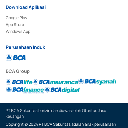
Download Aplikasi
Google Play
App Store
Windows App
Perusahaan Induk
BCA Group
PT BCA Sekuritas berizin dan diawasi oleh Otoritas Jasa
Keuangan
Copyright © 2024 PT BCA Sekuritas adalah anak perusahaan