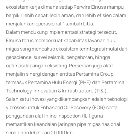
ekosistem kerja di mana setiap Perwira Elnusa mampu
berpikir lebih cepat, lebih aman, dan lebih efisien dalam
menjalankan operasional," tambah Litta.
Dalam mendukung implementasi strategi tersebut,
Elnusa terus memperkuat kapabilitas layanan hulu
migas yang mencakup ekosistem terintegrasi mulai dari
geoscience, survei seismik, pengeboran, hingga
optimasi lapangan eksisting. Perseroan juga aktif
menjalin sinergi dengan entitas Pertamina Group,
termasuk Pertamina Hulu Energi (PHE) dan Pertamina
Technology, Innovation & Infrastructure (TI&I).
Salah satu inovasi yang dikembangkan adalah teknologi
vibroseis untuk Enhanced Oil Recovery (EOR) serta
penggunaan alat Inline Inspection (ILI) guna
memastikan keandalan jaringan pipa migas nasional
sepanjang lebih dari 21.000 km.