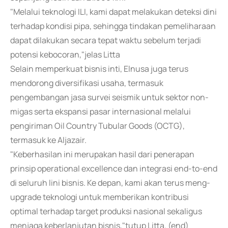
"Melalui teknologi ILI, kami dapat melakukan deteksi dini
terhadap kondisi pipa, sehingga tindakan pemeliharaan
dapat dilakukan secara tepat waktu sebelum terjadi
potensi kebocoran,"jelas Litta
Selain memperkuat bisnis inti, Elnusa juga terus
mendorong diversifikasi usaha, termasuk
pengembangan jasa survei seismik untuk sektor non-
migas serta ekspansi pasar internasional melalui
pengiriman Oil Country Tubular Goods (OCTG),
termasuk ke Aljazair.
"Keberhasilan ini merupakan hasil dari penerapan
prinsip operational excellence dan integrasi end-to-end
di seluruh lini bisnis. Ke depan, kami akan terus meng-
upgrade teknologi untuk memberikan kontribusi
optimal terhadap target produksi nasional sekaligus
menjaga keberlanjutan bisnis,"tutup Litta. (end)