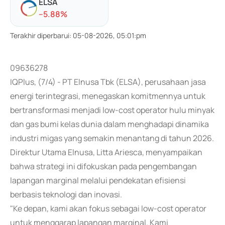
ELSA
-
-5.88
%
Terakhir diperbarui
:
05-08-2026, 05:01:pm
09636278
IQPlus, (7/4) - PT Elnusa Tbk (ELSA), perusahaan jasa
energi terintegrasi, menegaskan komitmennya untuk
bertransformasi menjadi low-cost operator hulu minyak
dan gas bumi kelas dunia dalam menghadapi dinamika
industri migas yang semakin menantang di tahun 2026.
Direktur Utama Elnusa, Litta Ariesca, menyampaikan
bahwa strategi ini difokuskan pada pengembangan
lapangan marginal melalui pendekatan efisiensi
berbasis teknologi dan inovasi.
"Ke depan, kami akan fokus sebagai low-cost operator
untuk menggarap lapangan marginal. Kami