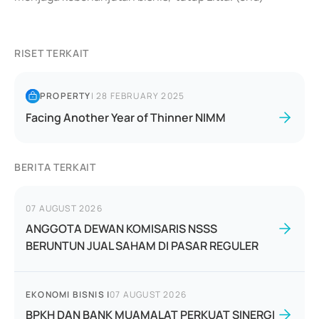
RISET TERKAIT
PROPERTY
|
28 FEBRUARY 2025
Facing Another Year of Thinner NIMM
BERITA TERKAIT
07 AUGUST 2026
ANGGOTA DEWAN KOMISARIS NSSS
BERUNTUN JUAL SAHAM DI PASAR REGULER
EKONOMI BISNIS
|
07 AUGUST 2026
BPKH DAN BANK MUAMALAT PERKUAT SINERGI