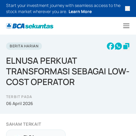
Start your investment journey with seamless access to the
stock market wherever you are.
Learn More
BERITA HARIAN
ELNUSA PERKUAT
TRANSFORMASI SEBAGAI LOW-
COST OPERATOR
TERBIT PADA
06 April 2026
SAHAM TERKAIT