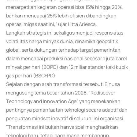
menargetkan kegiatan operasi bisa 15% hingga 20%,
bahkan mencapai 25% lebih efisien dibandingkan
operasi migas saat ini," ujar Litta Ariesca.
Langkah strategis ini sekaligus menjadi respons atas
volatilitas harga minyak dunia, dinamika geopolitik
global, serta dukungan terhadap target pemerintah
dalam mencapai produksi nasional sebesar 1 juta barel
minyak per hari (BOPD) dan 12 miliar standar kaki kubik
gas per hari (BSCFPD).
Sejalan dengan arah transformasi tersebut, Elnusa
mengusung tema besar tahun 2026, "Rediscover
Technology and Innovation Age" yang menekankan
pentingnya pemanfaatan teknologi secara adaptif dan
penguatan mindset inovatif di seluruh lini organisasi.
"Transformasi ini bukan hanya soal menghadirkan
teknologi baru, tetapi bagaimana membangun