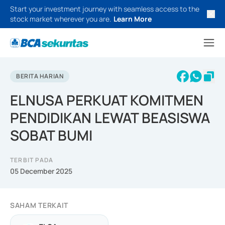
Start your investment journey with seamless access to the
stock market wherever you are.
Learn More
BERITA HARIAN
ELNUSA PERKUAT KOMITMEN
PENDIDIKAN LEWAT BEASISWA
SOBAT BUMI
TERBIT PADA
05 December 2025
SAHAM TERKAIT