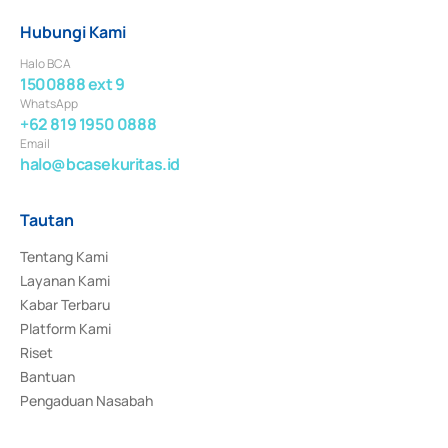
Hubungi Kami
Halo BCA
1500888 ext 9
WhatsApp
+62 819 1950 0888
Email
halo@bcasekuritas.id
Tautan
Tentang Kami
Layanan Kami
Kabar Terbaru
Platform Kami
Riset
Bantuan
Pengaduan Nasabah