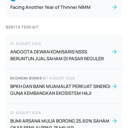
Facing Another Year of Thinner NIMM
BERITA TERKAIT
07 AUGUST 2026
ANGGOTA DEWAN KOMISARIS NSSS
BERUNTUN JUAL SAHAM DI PASAR REGULER
EKONOMI BISNIS
|
07 AUGUST 2026
BPKH DAN BANK MUAMALAT PERKUAT SINERGI
GUNA KEMBANGKAN EKOSISTEM HAJI
07 AUGUST 2026
BUMI ARSANA MULIA BORONG 25,60% SAHAM
OKAS SENILAI RP60,75 MILIAR