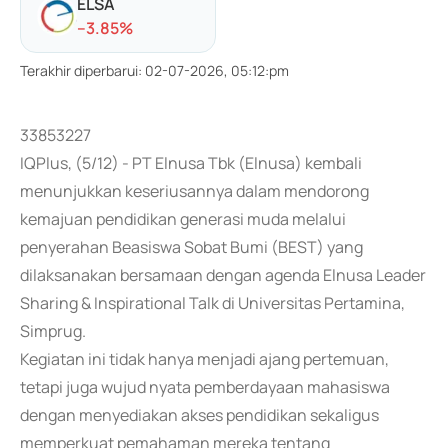
ELSA
-
-3.85
%
Terakhir diperbarui
:
02-07-2026, 05:12:pm
33853227
IQPlus, (5/12) - PT Elnusa Tbk (Elnusa) kembali
menunjukkan keseriusannya dalam mendorong
kemajuan pendidikan generasi muda melalui
penyerahan Beasiswa Sobat Bumi (BEST) yang
dilaksanakan bersamaan dengan agenda Elnusa Leader
Sharing & Inspirational Talk di Universitas Pertamina,
Simprug.
Kegiatan ini tidak hanya menjadi ajang pertemuan,
tetapi juga wujud nyata pemberdayaan mahasiswa
dengan menyediakan akses pendidikan sekaligus
memperkuat pemahaman mereka tentang