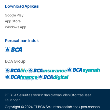
Download Aplikasi
Google Play
App Store
Windows App
Perusahaan Induk
BCA Group
PT BCA Sekuritas berizin dan diawasi oleh Otoritas Jasa
Keuangan
Copyright © 2024 PT BCA Sekuritas adalah anak perusahaan