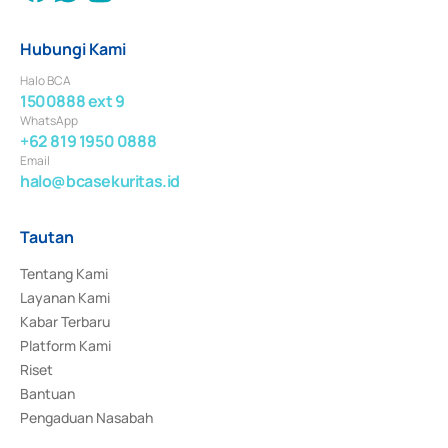
Hubungi Kami
Halo BCA
1500888 ext 9
WhatsApp
+62 819 1950 0888
Email
halo@bcasekuritas.id
Tautan
Tentang Kami
Layanan Kami
Kabar Terbaru
Platform Kami
Riset
Bantuan
Pengaduan Nasabah