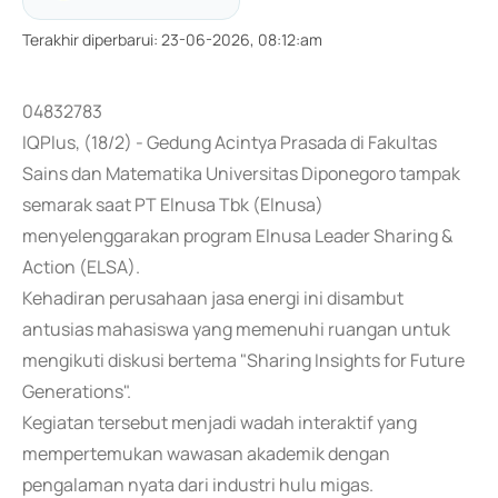
Terakhir diperbarui
:
23-06-2026, 08:12:am
04832783
IQPlus, (18/2) - Gedung Acintya Prasada di Fakultas
Sains dan Matematika Universitas Diponegoro tampak
semarak saat PT Elnusa Tbk (Elnusa)
menyelenggarakan program Elnusa Leader Sharing &
Action (ELSA).
Kehadiran perusahaan jasa energi ini disambut
antusias mahasiswa yang memenuhi ruangan untuk
mengikuti diskusi bertema "Sharing Insights for Future
Generations".
Kegiatan tersebut menjadi wadah interaktif yang
mempertemukan wawasan akademik dengan
pengalaman nyata dari industri hulu migas.