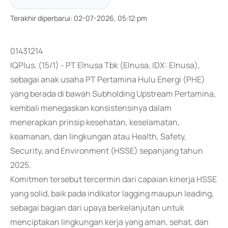
Terakhir diperbarui
:
02-07-2026, 05:12:pm
01431214
IQPlus, (15/1) - PT Elnusa Tbk (Elnusa, IDX: Elnusa),
sebagai anak usaha PT Pertamina Hulu Energi (PHE)
yang berada di bawah Subholding Upstream Pertamina,
kembali menegaskan konsistensinya dalam
menerapkan prinsip kesehatan, keselamatan,
keamanan, dan lingkungan atau Health, Safety,
Security, and Environment (HSSE) sepanjang tahun
2025.
Komitmen tersebut tercermin dari capaian kinerja HSSE
yang solid, baik pada indikator lagging maupun leading,
sebagai bagian dari upaya berkelanjutan untuk
menciptakan lingkungan kerja yang aman, sehat, dan