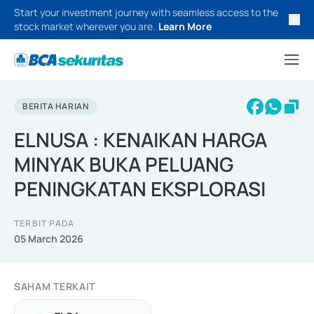
Start your investment journey with seamless access to the
stock market wherever you are.
Learn More
BERITA HARIAN
ELNUSA : KENAIKAN HARGA
MINYAK BUKA PELUANG
PENINGKATAN EKSPLORASI
TERBIT PADA
05 March 2026
SAHAM TERKAIT