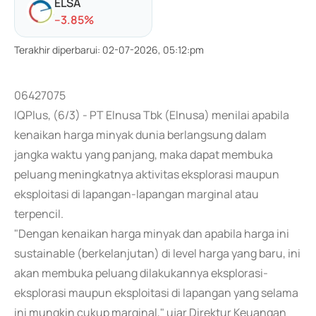
ELSA
-
-3.85
%
Terakhir diperbarui
:
02-07-2026, 05:12:pm
06427075
IQPlus, (6/3) - PT Elnusa Tbk (Elnusa) menilai apabila
kenaikan harga minyak dunia berlangsung dalam
jangka waktu yang panjang, maka dapat membuka
peluang meningkatnya aktivitas eksplorasi maupun
eksploitasi di lapangan-lapangan marginal atau
terpencil.
"Dengan kenaikan harga minyak dan apabila harga ini
sustainable (berkelanjutan) di level harga yang baru, ini
akan membuka peluang dilakukannya eksplorasi-
eksplorasi maupun eksploitasi di lapangan yang selama
ini mungkin cukup marginal," ujar Direktur Keuangan