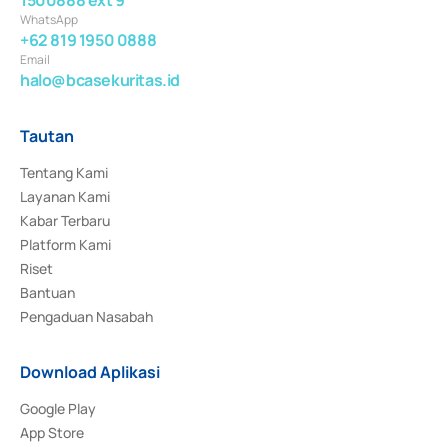
WhatsApp
+62 819 1950 0888
Email
halo@bcasekuritas.id
Tautan
Tentang Kami
Layanan Kami
Kabar Terbaru
Platform Kami
Riset
Bantuan
Pengaduan Nasabah
Download Aplikasi
Google Play
App Store