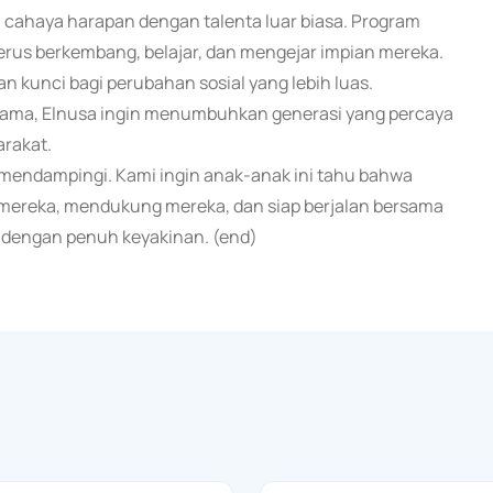
ahaya harapan dengan talenta luar biasa. Program
erus berkembang, belajar, dan mengejar impian mereka.
n kunci bagi perubahan sosial yang lebih luas.
sama, Elnusa ingin menumbuhkan generasi yang percaya
arakat.
 mendampingi. Kami ingin anak-anak ini tahu bahwa
a mereka, mendukung mereka, dan siap berjalan bersama
 dengan penuh keyakinan. (end)