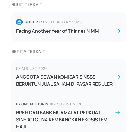
RISET TERKAIT
PROPERTY
|
28 FEBRUARY 2025
Facing Another Year of Thinner NIMM
BERITA TERKAIT
07 AUGUST 2026
ANGGOTA DEWAN KOMISARIS NSSS
BERUNTUN JUAL SAHAM DI PASAR REGULER
EKONOMI BISNIS
|
07 AUGUST 2026
BPKH DAN BANK MUAMALAT PERKUAT
SINERGI GUNA KEMBANGKAN EKOSISTEM
HAJI