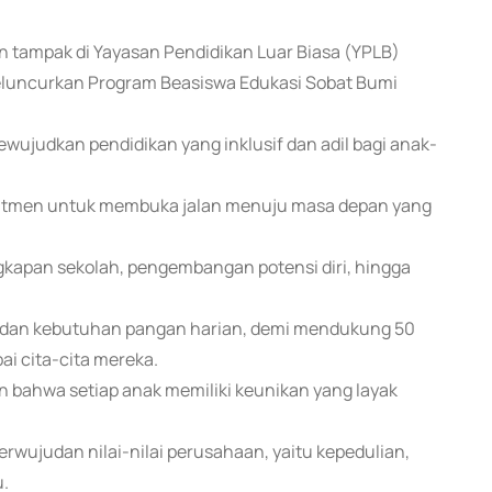
 tampak di Yayasan Pendidikan Luar Biasa (YPLB)
meluncurkan Program Beasiswa Edukasi Sobat Bumi
mewujudkan pendidikan yang inklusif dan adil bagi anak-
mitmen untuk membuka jalan menuju masa depan yang
gkapan sekolah, pengembangan potensi diri, hingga
l dan kebutuhan pangan harian, demi mendukung 50
i cita-cita mereka.
an bahwa setiap anak memiliki keunikan yang layak
wujudan nilai-nilai perusahaan, yaitu kepedulian,
u.