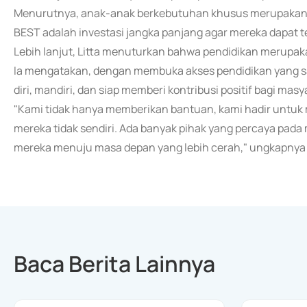
Menurutnya, anak-anak berkebutuhan khusus merupakan c
BEST adalah investasi jangka panjang agar mereka dapat t
Lebih lanjut, Litta menuturkan bahwa pendidikan merupaka
Ia mengatakan, dengan membuka akses pendidikan yang 
diri, mandiri, dan siap memberi kontribusi positif bagi masy
"Kami tidak hanya memberikan bantuan, kami hadir untuk
mereka tidak sendiri. Ada banyak pihak yang percaya pad
mereka menuju masa depan yang lebih cerah," ungkapnya
Baca Berita Lainnya