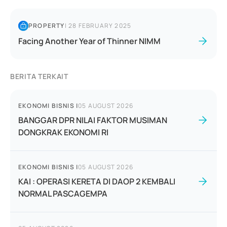
PROPERTY
|
28 FEBRUARY 2025
Facing Another Year of Thinner NIMM
BERITA TERKAIT
EKONOMI BISNIS
|
05 AUGUST 2026
BANGGAR DPR NILAI FAKTOR MUSIMAN
DONGKRAK EKONOMI RI
EKONOMI BISNIS
|
05 AUGUST 2026
KAI : OPERASI KERETA DI DAOP 2 KEMBALI
NORMAL PASCAGEMPA