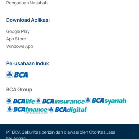
Pengaduan Nasabah
Download Aplikasi
Google Play
App Store
Windows App
Perusahaan Induk
BCA Group
PT BCA Sekuritas berizin dan diawasi oleh Otoritas Jasa
Keuangan