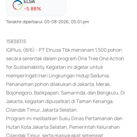
ELSA
-
-5.88
%
Terakhir diperbarui
:
05-08-2026, 05:01:pm
15838315
IQPlus, (8/6) - PT Elnusa Tbk menanam 1.500 pohon
secara serentak dalam program One Tree One Action
for Sustainability. Kegiatan ini digelar untuk
memperingati Hari Lingkungan Hidup Sedunia.
Penanaman pohon dilakukan di Jakarta, Merak,
Bojonegoro, Balikpapan, Samarinda, dan Bengkulu. Di
Jakarta, kegiatan dipusatkan di Taman Kenanga,
Cilandak Timur, Jakarta Selatan.
Program ini melibatkan Suku Dinas Pertamanan dan
Hutan Kota Jakarta Selatan, Pemerintah Kelurahan
Cilandak Timur, serta masyarakat setempat.