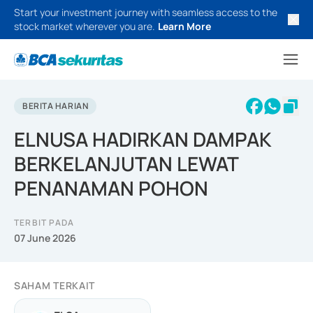
Start your investment journey with seamless access to the
stock market wherever you are.
Learn More
BERITA HARIAN
ELNUSA HADIRKAN DAMPAK
BERKELANJUTAN LEWAT
PENANAMAN POHON
TERBIT PADA
07 June 2026
SAHAM TERKAIT