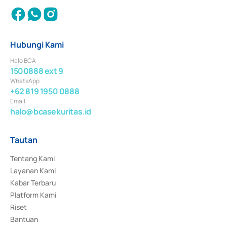
Hubungi Kami
Halo BCA
1500888 ext 9
WhatsApp
+62 819 1950 0888
Email
halo@bcasekuritas.id
Tautan
Tentang Kami
Layanan Kami
Kabar Terbaru
Platform Kami
Riset
Bantuan