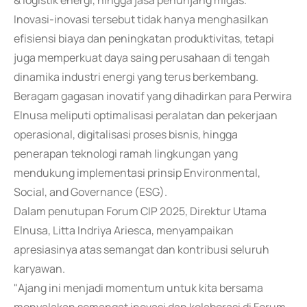
& logistik energi, hingga jasa penunjang migas.
Inovasi-inovasi tersebut tidak hanya menghasilkan
efisiensi biaya dan peningkatan produktivitas, tetapi
juga memperkuat daya saing perusahaan di tengah
dinamika industri energi yang terus berkembang.
Beragam gagasan inovatif yang dihadirkan para Perwira
Elnusa meliputi optimalisasi peralatan dan pekerjaan
operasional, digitalisasi proses bisnis, hingga
penerapan teknologi ramah lingkungan yang
mendukung implementasi prinsip Environmental,
Social, and Governance (ESG).
Dalam penutupan Forum CIP 2025, Direktur Utama
Elnusa, Litta Indriya Ariesca, menyampaikan
apresiasinya atas semangat dan kontribusi seluruh
karyawan.
"Ajang ini menjadi momentum untuk kita bersama