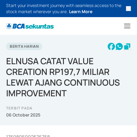
Start your investment journey with seamless access to the
stock market wherever you are.
Learn More
BERITA HARIAN
ELNUSA CATAT VALUE
CREATION RP197,7 MILIAR
LEWAT AJANG CONTINUOUS
IMPROVEMENT
TERBIT PADA
06 October 2025