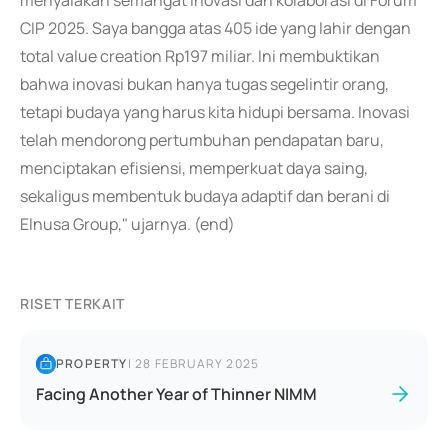
menyalakan semangat inovasi dan kolaborasi di Forum
CIP 2025. Saya bangga atas 405 ide yang lahir dengan
total value creation Rp197 miliar. Ini membuktikan
bahwa inovasi bukan hanya tugas segelintir orang,
tetapi budaya yang harus kita hidupi bersama. Inovasi
telah mendorong pertumbuhan pendapatan baru,
menciptakan efisiensi, memperkuat daya saing,
sekaligus membentuk budaya adaptif dan berani di
Elnusa Group," ujarnya. (end)
RISET TERKAIT
PROPERTY
|
28 FEBRUARY 2025
Facing Another Year of Thinner NIMM