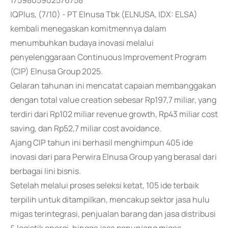
1759805902576758
IQPlus, (7/10) - PT Elnusa Tbk (ELNUSA, IDX: ELSA)
kembali menegaskan komitmennya dalam
menumbuhkan budaya inovasi melalui
penyelenggaraan Continuous Improvement Program
(CIP) Elnusa Group 2025.
Gelaran tahunan ini mencatat capaian membanggakan
dengan total value creation sebesar Rp197,7 miliar, yang
terdiri dari Rp102 miliar revenue growth, Rp43 miliar cost
saving, dan Rp52,7 miliar cost avoidance.
Ajang CIP tahun ini berhasil menghimpun 405 ide
inovasi dari para Perwira Elnusa Group yang berasal dari
berbagai lini bisnis.
Setelah melalui proses seleksi ketat, 105 ide terbaik
terpilih untuk ditampilkan, mencakup sektor jasa hulu
migas terintegrasi, penjualan barang dan jasa distribusi