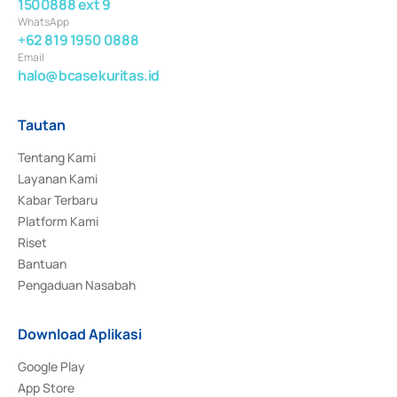
1500888 ext 9
WhatsApp
+62 819 1950 0888
Email
halo@bcasekuritas.id
Tautan
Tentang Kami
Layanan Kami
Kabar Terbaru
Platform Kami
Riset
Bantuan
Pengaduan Nasabah
Download Aplikasi
Google Play
App Store