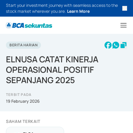
Start your investment journey with seamless access to the
stock market wherever you are.
Learn More
BERITA HARIAN
ELNUSA CATAT KINERJA
OPERASIONAL POSITIF
SEPANJANG 2025
TERBIT PADA
19 February 2026
SAHAM TERKAIT