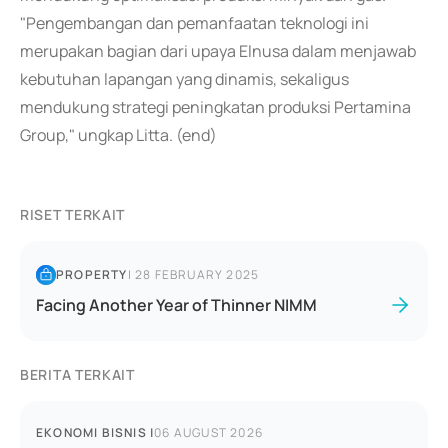
"Pengembangan dan pemanfaatan teknologi ini
merupakan bagian dari upaya Elnusa dalam menjawab
kebutuhan lapangan yang dinamis, sekaligus
mendukung strategi peningkatan produksi Pertamina
Group," ungkap Litta. (end)
RISET TERKAIT
PROPERTY
|
28 FEBRUARY 2025
Facing Another Year of Thinner NIMM
BERITA TERKAIT
EKONOMI BISNIS
|
06 AUGUST 2026