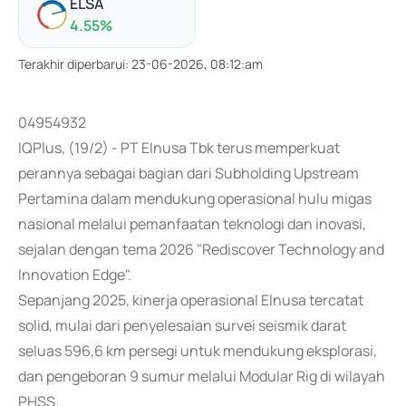
ELSA
4.55
%
Terakhir diperbarui
:
23-06-2026, 08:12:am
04954932
IQPlus, (19/2) - PT Elnusa Tbk terus memperkuat
perannya sebagai bagian dari Subholding Upstream
Pertamina dalam mendukung operasional hulu migas
nasional melalui pemanfaatan teknologi dan inovasi,
sejalan dengan tema 2026 "Rediscover Technology and
Innovation Edge".
Sepanjang 2025, kinerja operasional Elnusa tercatat
solid, mulai dari penyelesaian survei seismik darat
seluas 596,6 km persegi untuk mendukung eksplorasi,
dan pengeboran 9 sumur melalui Modular Rig di wilayah
PHSS.