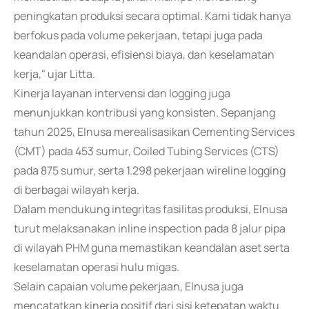
peningkatan produksi secara optimal. Kami tidak hanya
berfokus pada volume pekerjaan, tetapi juga pada
keandalan operasi, efisiensi biaya, dan keselamatan
kerja," ujar Litta.
Kinerja layanan intervensi dan logging juga
menunjukkan kontribusi yang konsisten. Sepanjang
tahun 2025, Elnusa merealisasikan Cementing Services
(CMT) pada 453 sumur, Coiled Tubing Services (CTS)
pada 875 sumur, serta 1.298 pekerjaan wireline logging
di berbagai wilayah kerja.
Dalam mendukung integritas fasilitas produksi, Elnusa
turut melaksanakan inline inspection pada 8 jalur pipa
di wilayah PHM guna memastikan keandalan aset serta
keselamatan operasi hulu migas.
Selain capaian volume pekerjaan, Elnusa juga
mencatatkan kinerja positif dari sisi ketepatan waktu