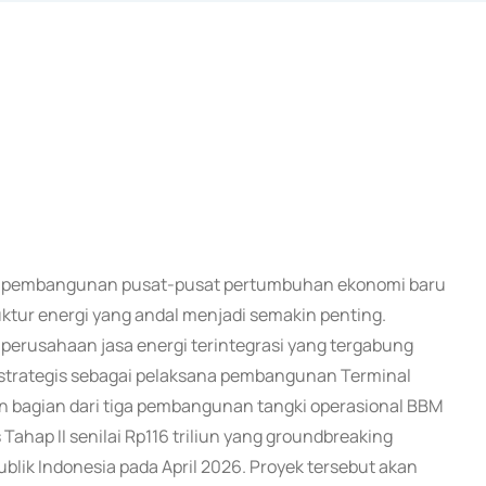
 dan pembangunan pusat-pusat pertumbuhan ekonomi baru
ktur energi yang andal menjadi semakin penting.
perusahaan jasa energi terintegrasi yang tergabung
strategis sebagai pelaksana pembangunan Terminal
an bagian dari tiga pembangunan tangki operasional BBM
 Tahap II senilai Rp116 triliun yang groundbreaking
ik Indonesia pada April 2026. Proyek tersebut akan