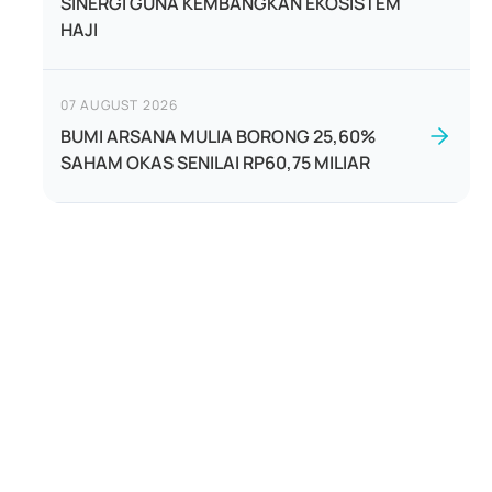
SINERGI GUNA KEMBANGKAN EKOSISTEM
HAJI
07 AUGUST 2026
BUMI ARSANA MULIA BORONG 25,60%
SAHAM OKAS SENILAI RP60,75 MILIAR