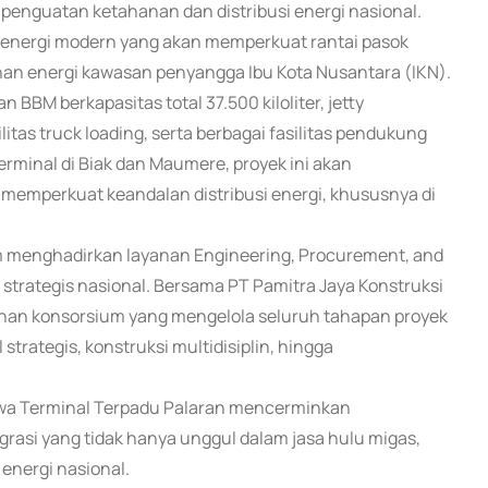
i penguatan ketahanan dan distribusi energi nasional.
r energi modern yang akan memperkuat rantai pasok
an energi kawasan penyangga Ibu Kota Nusantara (IKN).
BBM berkapasitas total 37.500 kiloliter, jetty
litas truck loading, serta berbagai fasilitas pendukung
erminal di Biak dan Maumere, proyek ini akan
memperkuat keandalan distribusi energi, khususnya di
am menghadirkan layanan Engineering, Procurement, and
i strategis nasional. Bersama PT Pamitra Jaya Konstruksi
inan konsorsium yang mengelola seluruh tahapan proyek
strategis, konstruksi multidisiplin, hingga
hwa Terminal Terpadu Palaran mencerminkan
egrasi yang tidak hanya unggul dalam jasa hulu migas,
energi nasional.