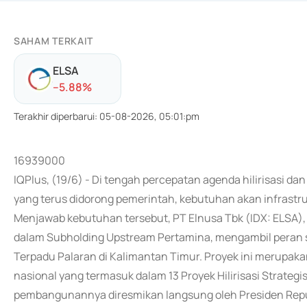
SAHAM TERKAIT
ELSA
-
-5.88
%
Terakhir diperbarui
:
05-08-2026, 05:01:pm
16939000
IQPlus, (19/6) - Di tengah percepatan agenda hilirisasi
yang terus didorong pemerintah, kebutuhan akan infrastru
Menjawab kebutuhan tersebut, PT Elnusa Tbk (IDX: ELSA), 
dalam Subholding Upstream Pertamina, mengambil peran 
Terpadu Palaran di Kalimantan Timur. Proyek ini merupak
nasional yang termasuk dalam 13 Proyek Hilirisasi Strategis
pembangunannya diresmikan langsung oleh Presiden Republ