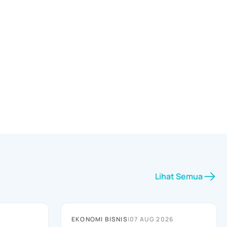
Lihat Semua
EKONOMI BISNIS
|
07 AUG 2026