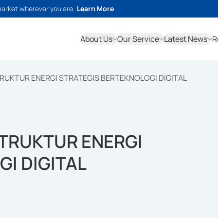
market wherever you are.
Learn More
About Us
Our Service
Latest News
R
RUKTUR ENERGI STRATEGIS BERTEKNOLOGI DIGITAL
TRUKTUR ENERGI
I DIGITAL