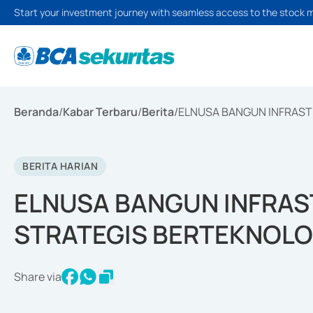
Start your investment journey with seamless access to the stock 
Beranda
/
Kabar Terbaru
/
Berita
/
ELNUSA BANGUN INFRAST
BERITA HARIAN
ELNUSA BANGUN INFRAS
STRATEGIS BERTEKNOLOG
Share via