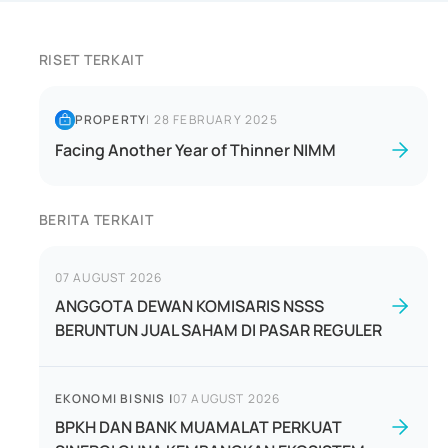
RISET TERKAIT
PROPERTY
|
28 FEBRUARY 2025
Facing Another Year of Thinner NIMM
BERITA TERKAIT
07 AUGUST 2026
ANGGOTA DEWAN KOMISARIS NSSS
BERUNTUN JUAL SAHAM DI PASAR REGULER
EKONOMI BISNIS
|
07 AUGUST 2026
BPKH DAN BANK MUAMALAT PERKUAT