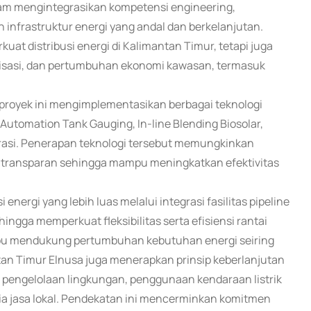
am mengintegrasikan kompetensi engineering,
n infrastruktur energi yang andal dan berkelanjutan.
at distribusi energi di Kalimantan Timur, tetapi juga
irisasi, dan pertumbuhan ekonomi kawasan, termasuk
 proyek ini mengimplementasikan berbagai teknologi
Automation Tank Gauging, In-line Blending Biosolar,
egrasi. Penerapan teknologi tersebut memungkinkan
an transparan sehingga mampu meningkatkan efektivitas
energi yang lebih luas melalui integrasi fasilitas pipeline
hingga memperkuat fleksibilitas serta efisiensi rantai
ampu mendukung pertumbuhan kebutuhan energi seiring
ntan Timur Elnusa juga menerapkan prinsip keberlanjutan
 pengelolaan lingkungan, penggunaan kendaraan listrik
ia jasa lokal. Pendekatan ini mencerminkan komitmen