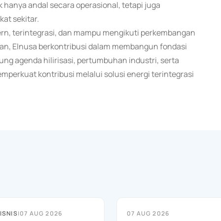
 hanya andal secara operasional, tetapi juga
at sekitar.
rn, terintegrasi, dan mampu mengikuti perkembangan
aran, Elnusa berkontribusi dalam membangun fondasi
ung agenda hilirisasi, pertumbuhan industri, serta
mperkuat kontribusi melalui solusi energi terintegrasi
ISNIS
|
07 AUG 2026
07 AUG 2026