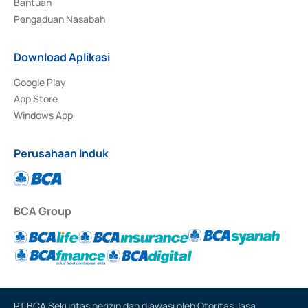
Bantuan
Pengaduan Nasabah
Download Aplikasi
Google Play
App Store
Windows App
Perusahaan Induk
BCA Group
PT BCA Sekuritas berizin dan diawasi oleh Otoritas Jasa