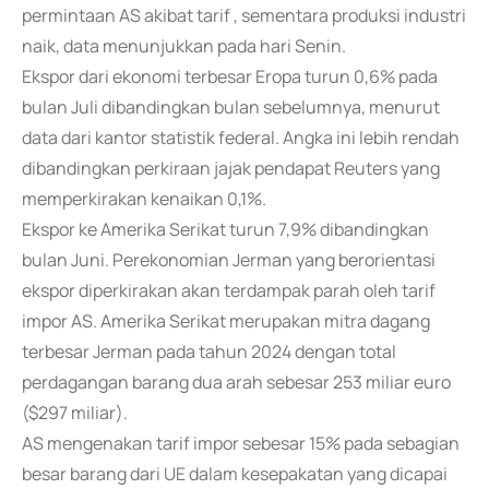
permintaan AS akibat tarif , sementara produksi industri
naik, data menunjukkan pada hari Senin.
Ekspor dari ekonomi terbesar Eropa turun 0,6% pada
bulan Juli dibandingkan bulan sebelumnya, menurut
data dari kantor statistik federal. Angka ini lebih rendah
dibandingkan perkiraan jajak pendapat Reuters yang
memperkirakan kenaikan 0,1%.
Ekspor ke Amerika Serikat turun 7,9% dibandingkan
bulan Juni. Perekonomian Jerman yang berorientasi
ekspor diperkirakan akan terdampak parah oleh tarif
impor AS. Amerika Serikat merupakan mitra dagang
terbesar Jerman pada tahun 2024 dengan total
perdagangan barang dua arah sebesar 253 miliar euro
($297 miliar).
AS mengenakan tarif impor sebesar 15% pada sebagian
besar barang dari UE dalam kesepakatan yang dicapai