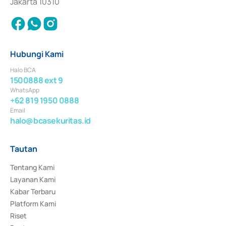
Jakarta 10310
Hubungi Kami
Halo BCA
1500888 ext 9
WhatsApp
+62 819 1950 0888
Email
halo@bcasekuritas.id
Tautan
Tentang Kami
Layanan Kami
Kabar Terbaru
Platform Kami
Riset