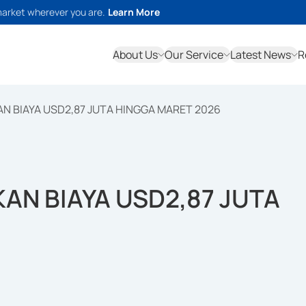
market wherever you are.
Learn More
About Us
Our Service
Latest News
R
AN BIAYA USD2,87 JUTA HINGGA MARET 2026
KAN BIAYA USD2,87 JUTA