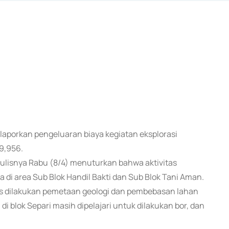
elaporkan pengeluaran biaya kegiatan eksplorasi
9,956.
tulisnya Rabu (8/4) menuturkan bahwa aktivitas
a di area Sub Blok Handil Bakti dan Sub Blok Tani Aman.
us dilakukan pemetaan geologi dan pembebasan lahan
i blok Separi masih dipelajari untuk dilakukan bor, dan