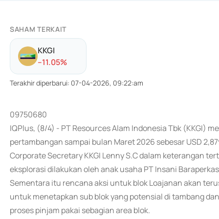
SAHAM TERKAIT
KKGI
-
-11.05
%
Terakhir diperbarui
:
07-04-2026, 09:22:am
09750680
IQPlus, (8/4) - PT Resources Alam Indonesia Tbk (KKGI) m
pertambangan sampai bulan Maret 2026 sebesar USD 2,87
Corporate Secretary KKGI Lenny S.C dalam keterangan ter
eksplorasi dilakukan oleh anak usaha PT Insani Baraperkas
Sementara itu rencana aksi untuk blok Loajanan akan ter
untuk menetapkan sub blok yang potensial di tambang dan d
proses pinjam pakai sebagian area blok.