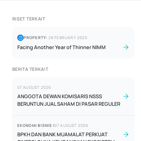
RISET TERKAIT
PROPERTY
|
28 FEBRUARY 2025
Facing Another Year of Thinner NIMM
BERITA TERKAIT
07 AUGUST 2026
ANGGOTA DEWAN KOMISARIS NSSS
BERUNTUN JUAL SAHAM DI PASAR REGULER
EKONOMI BISNIS
|
07 AUGUST 2026
BPKH DAN BANK MUAMALAT PERKUAT