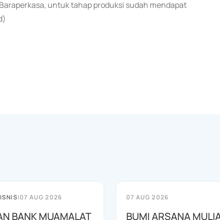
Baraperkasa, untuk tahap produksi sudah mendapat
d)
ISNIS
|
07 AUG 2026
07 AUG 2026
AN BANK MUAMALAT
BUMI ARSANA MULI