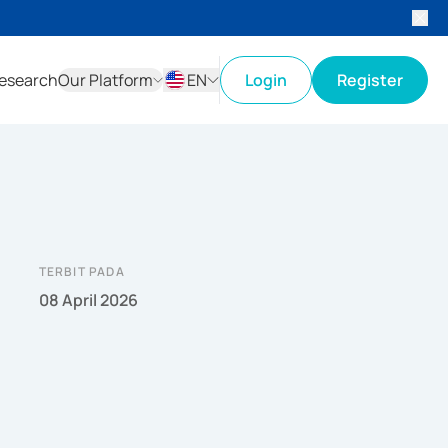
esearch
Our Platform
EN
Login
Register
ID
EN
TERBIT PADA
08 April 2026