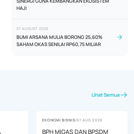
SINERGI GUNA KEMBANGKAN EKOSISTEM
HAJI
07 AUGUST 2026
BUMI ARSANA MULIA BORONG 25,60%
SAHAM OKAS SENILAI RP60,75 MILIAR
Lihat Semua
EKONOMI BISNIS
|
07 AUG 2026
A
BPH MIGAS DAN BPSDM