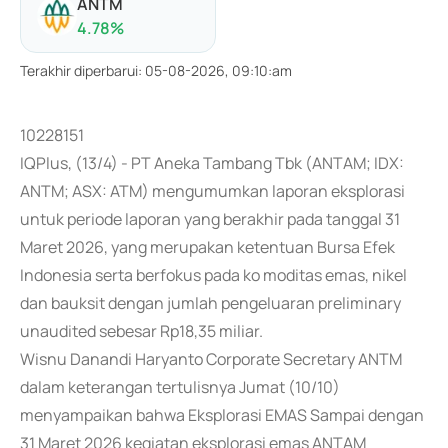
ANTM
4.78
%
Terakhir diperbarui
:
05-08-2026, 09:10:am
10228151
IQPlus, (13/4) - PT Aneka Tambang Tbk (ANTAM; IDX:
ANTM; ASX: ATM) mengumumkan laporan eksplorasi
untuk periode laporan yang berakhir pada tanggal 31
Maret 2026, yang merupakan ketentuan Bursa Efek
Indonesia serta berfokus pada ko moditas emas, nikel
dan bauksit dengan jumlah pengeluaran preliminary
unaudited sebesar Rp18,35 miliar.
Wisnu Danandi Haryanto Corporate Secretary ANTM
dalam keterangan tertulisnya Jumat (10/10)
menyampaikan bahwa Eksplorasi EMAS Sampai dengan
31 Maret 2026 kegiatan eksplorasi emas ANTAM