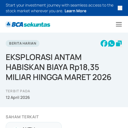
Start your investment journey with seamless access to the
stock market wherever you are.
Learn More
BERITA HARIAN
EKSPLORASI ANTAM
HABISKAN BIAYA Rp18,35
MILIAR HINGGA MARET 2026
TERBIT PADA
12 April 2026
SAHAM TERKAIT