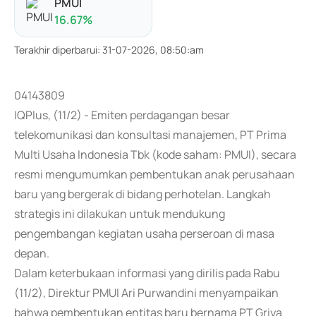
PMUI
16.67
%
Terakhir diperbarui
:
31-07-2026, 08:50:am
04143809
IQPlus, (11/2) - Emiten perdagangan besar
telekomunikasi dan konsultasi manajemen, PT Prima
Multi Usaha Indonesia Tbk (kode saham: PMUI), secara
resmi mengumumkan pembentukan anak perusahaan
baru yang bergerak di bidang perhotelan. Langkah
strategis ini dilakukan untuk mendukung
pengembangan kegiatan usaha perseroan di masa
depan.
Dalam keterbukaan informasi yang dirilis pada Rabu
(11/2), Direktur PMUI Ari Purwandini menyampaikan
bahwa pembentukan entitas baru bernama PT Griya