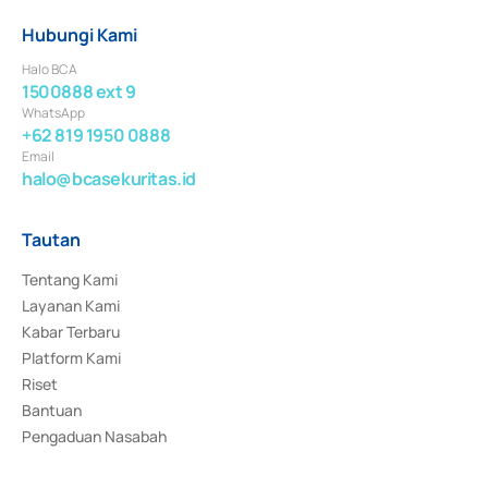
Hubungi Kami
Halo BCA
1500888 ext 9
WhatsApp
+62 819 1950 0888
Email
halo@bcasekuritas.id
Tautan
Tentang Kami
Layanan Kami
Kabar Terbaru
Platform Kami
Riset
Bantuan
Pengaduan Nasabah