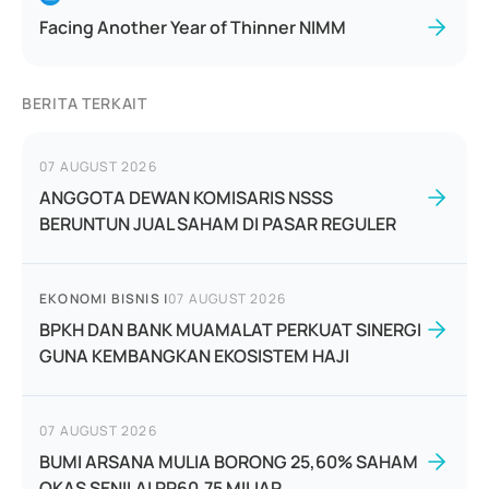
Facing Another Year of Thinner NIMM
BERITA TERKAIT
07 AUGUST 2026
ANGGOTA DEWAN KOMISARIS NSSS
BERUNTUN JUAL SAHAM DI PASAR REGULER
EKONOMI BISNIS
|
07 AUGUST 2026
BPKH DAN BANK MUAMALAT PERKUAT SINERGI
GUNA KEMBANGKAN EKOSISTEM HAJI
07 AUGUST 2026
BUMI ARSANA MULIA BORONG 25,60% SAHAM
OKAS SENILAI RP60,75 MILIAR