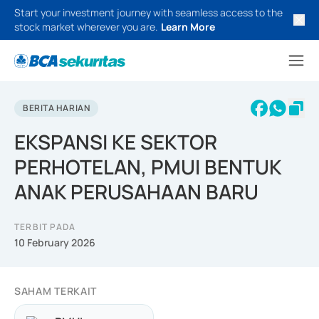
Start your investment journey with seamless access to the
stock market wherever you are.
Learn More
BERITA HARIAN
EKSPANSI KE SEKTOR
PERHOTELAN, PMUI BENTUK
ANAK PERUSAHAAN BARU
TERBIT PADA
10 February 2026
SAHAM TERKAIT