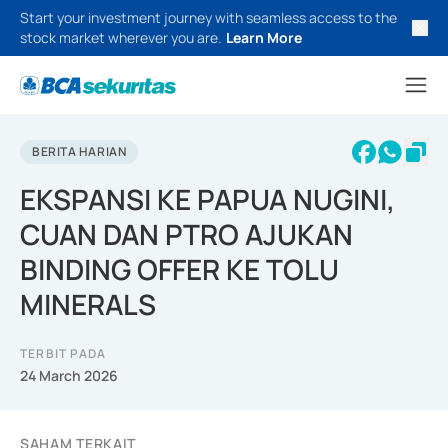
Start your investment journey with seamless access to the
stock market wherever you are.
Learn More
BERITA HARIAN
EKSPANSI KE PAPUA NUGINI,
CUAN DAN PTRO AJUKAN
BINDING OFFER KE TOLU
MINERALS
TERBIT PADA
24 March 2026
SAHAM TERKAIT