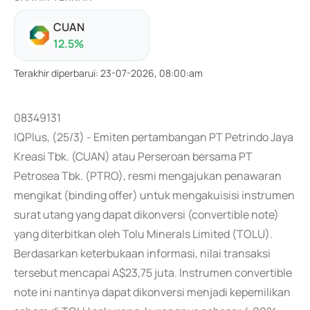
CUAN
12.5
%
Terakhir diperbarui
:
23-07-2026, 08:00:am
08349131
IQPlus, (25/3) - Emiten pertambangan PT Petrindo Jaya
Kreasi Tbk. (CUAN) atau Perseroan bersama PT
Petrosea Tbk. (PTRO), resmi mengajukan penawaran
mengikat (binding offer) untuk mengakuisisi instrumen
surat utang yang dapat dikonversi (convertible note)
yang diterbitkan oleh Tolu Minerals Limited (TOLU).
Berdasarkan keterbukaan informasi, nilai transaksi
tersebut mencapai A$23,75 juta. Instrumen convertible
note ini nantinya dapat dikonversi menjadi kepemilikan