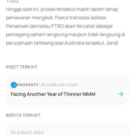
TOLU.
Hingga saat ini, proses tersebut masih dalam tahap
penawaran mengikat. Pasca transaksi selesai,
Perseroan dan/atau PTRO akan tercatat sebagai
pemegang saham langsung maupun tidak langsung di
perusahaan tambang asal Australia tersebut. (end)
RISET TERKAIT
PROPERTY
|
28 FEBRUARY 2025
Facing Another Year of Thinner NIMM
BERITA TERKAIT
06 AUGUST 2026