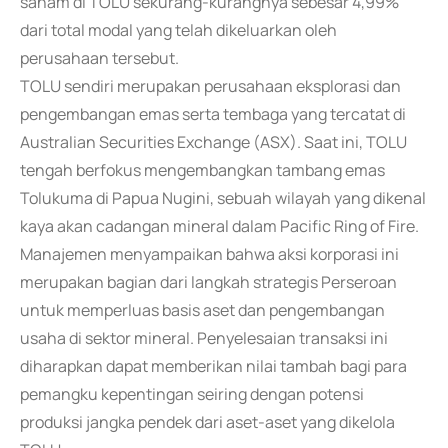
saham di TOLU sekurang-kurangnya sebesar 4,99%
dari total modal yang telah dikeluarkan oleh
perusahaan tersebut.
TOLU sendiri merupakan perusahaan eksplorasi dan
pengembangan emas serta tembaga yang tercatat di
Australian Securities Exchange (ASX). Saat ini, TOLU
tengah berfokus mengembangkan tambang emas
Tolukuma di Papua Nugini, sebuah wilayah yang dikenal
kaya akan cadangan mineral dalam Pacific Ring of Fire.
Manajemen menyampaikan bahwa aksi korporasi ini
merupakan bagian dari langkah strategis Perseroan
untuk memperluas basis aset dan pengembangan
usaha di sektor mineral. Penyelesaian transaksi ini
diharapkan dapat memberikan nilai tambah bagi para
pemangku kepentingan seiring dengan potensi
produksi jangka pendek dari aset-aset yang dikelola