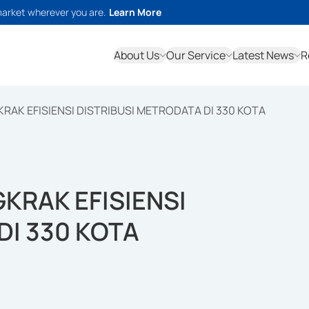
market wherever you are.
Learn More
About Us
Our Service
Latest News
R
AK EFISIENSI DISTRIBUSI METRODATA DI 330 KOTA
KRAK EFISIENSI
DI 330 KOTA