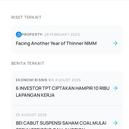
RISET TERKAIT
PROPERTY
|
28 FEBRUARY 2025
Facing Another Year of Thinner NIMM
BERITA TERKAIT
EKONOMI BISNIS
|
05 AUGUST 2026
6 INVESTOR TPT CIPTAKAN HAMPIR 10 RIBU
LAPANGAN KERJA
05 AUGUST 2026
BEI CABUT SUSPENSI SAHAM COAL MULAI