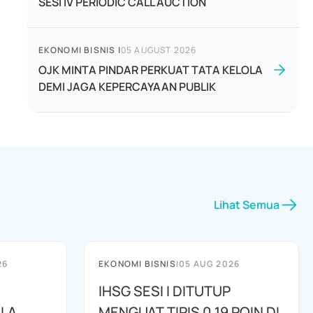
SESI IV PERIODIC CALL AUCTION
EKONOMI BISNIS
|
05 AUGUST 2026
OJK MINTA PINDAR PERKUAT TATA KELOLA
DEMI JAGA KEPERCAYAAN PUBLIK
Lihat Semua
26
EKONOMI BISNIS
|
05 AUG 2026
IHSG SESI I DITUTUP
OLA
MENGUAT TIPIS 0,19 POIN DI