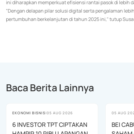
ini diharapkan memperkuat efisiensi rantai pasok di lebih da
"Dengan delapan pilar solusi digital serta pengalaman lebi
pertumbuhan berkelanjutan di tahun 2025 ini," tutup Susa
Baca Berita Lainnya
EKONOMI BISNIS
|
05 AUG 2026
05 AUG 20
6 INVESTOR TPT CIPTAKAN
BEI CA
HAMPIR 10 RIBU LAPANGAN
SAHAM C