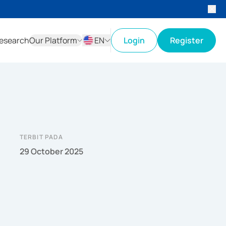
esearch
Our Platform
EN
Login
Register
ID
EN
TERBIT PADA
29 October 2025