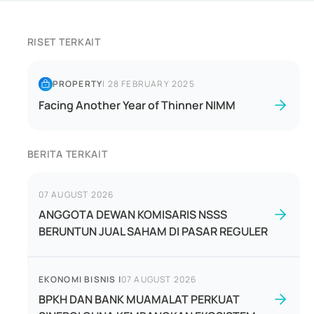
RISET TERKAIT
PROPERTY
|
28 FEBRUARY 2025
Facing Another Year of Thinner NIMM
BERITA TERKAIT
07 AUGUST 2026
ANGGOTA DEWAN KOMISARIS NSSS
BERUNTUN JUAL SAHAM DI PASAR REGULER
EKONOMI BISNIS
|
07 AUGUST 2026
BPKH DAN BANK MUAMALAT PERKUAT