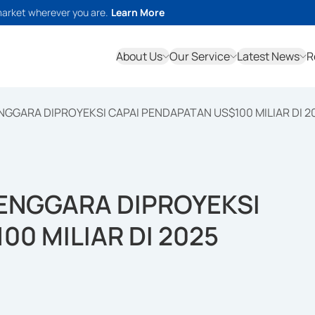
market wherever you are.
Learn More
About Us
Our Service
Latest News
R
ENGGARA DIPROYEKSI CAPAI PENDAPATAN US$100 MILIAR DI 2
TENGGARA DIPROYEKSI
0 MILIAR DI 2025