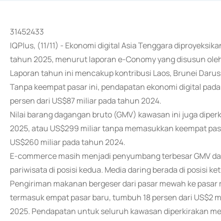
31452433
IQPlus, (11/11) - Ekonomi digital Asia Tenggara diproyeks
tahun 2025, menurut laporan e-Conomy yang disusun oleh
Laporan tahun ini mencakup kontribusi Laos, Brunei Daru
Tanpa keempat pasar ini, pendapatan ekonomi digital pad
persen dari US$87 miliar pada tahun 2024.
Nilai barang dagangan bruto (GMV) kawasan ini juga dipe
2025, atau US$299 miliar tanpa memasukkan keempat pasar
US$260 miliar pada tahun 2024.
E-commerce masih menjadi penyumbang terbesar GMV dan p
pariwisata di posisi kedua. Media daring berada di posisi k
Pengiriman makanan bergeser dari pasar mewah ke pasar 
termasuk empat pasar baru, tumbuh 18 persen dari US$2 mi
2025. Pendapatan untuk seluruh kawasan diperkirakan me