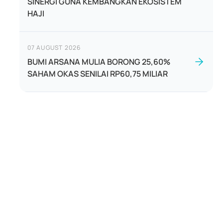
SINERGI GUNA KEMBANGKAN EKOSISTEM
HAJI
07 AUGUST 2026
BUMI ARSANA MULIA BORONG 25,60%
SAHAM OKAS SENILAI RP60,75 MILIAR