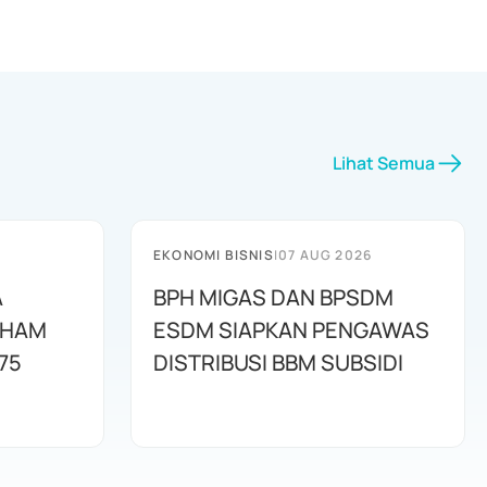
Lihat Semua
EKONOMI BISNIS
|
07 AUG 2026
A
BPH MIGAS DAN BPSDM
AHAM
ESDM SIAPKAN PENGAWAS
75
DISTRIBUSI BBM SUBSIDI