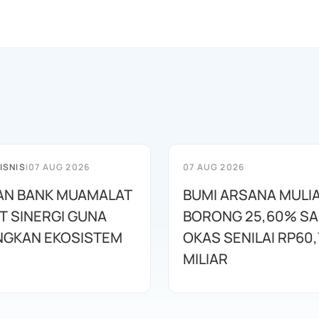
ISNIS
|
07 AUG 2026
07 AUG 2026
AN BANK MUAMALAT
BUMI ARSANA MULI
T SINERGI GUNA
BORONG 25,60% S
GKAN EKOSISTEM
OKAS SENILAI RP60,
MILIAR