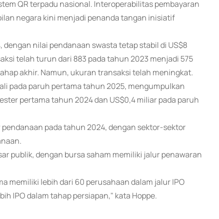
tem QR terpadu nasional. Interoperabilitas pembayaran
lan negara kini menjadi penanda tangan inisiatif
4, dengan nilai pendanaan swasta tetap stabil di US$8
aksi telah turun dari 883 pada tahun 2023 menjadi 575
tahap akhir. Namun, ukuran transaksi telah meningkat.
embali pada paruh pertama tahun 2025, mengumpulkan
mester pertama tahun 2024 dan US$0,4 miliar pada paruh
r pendanaan pada tahun 2024, dengan sektor-sektor
anaan.
asar publik, dengan bursa saham memiliki jalur penawaran
memiliki lebih dari 60 perusahaan dalam jalur IPO
ih IPO dalam tahap persiapan," kata Hoppe.