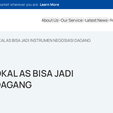
market wherever you are.
Learn More
About Us
Our Service
Latest News
R
KAL AS BISA JADI INSTRUMEN NEGOSIASI DAGANG
KAL AS BISA JADI
DAGANG