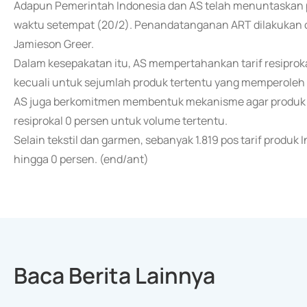
Adapun Pemerintah Indonesia dan AS telah menuntaskan p
waktu setempat (20/2). Penandatanganan ART dilakukan 
Jamieson Greer.
Dalam kesepakatan itu, AS mempertahankan tarif resiproka
kecuali untuk sejumlah produk tertentu yang memperoleh t
AS juga berkomitmen membentuk mekanisme agar produk te
resiprokal 0 persen untuk volume tertentu.
Selain tekstil dan garmen, sebanyak 1.819 pos tarif produk
hingga 0 persen. (end/ant)
Baca Berita Lainnya