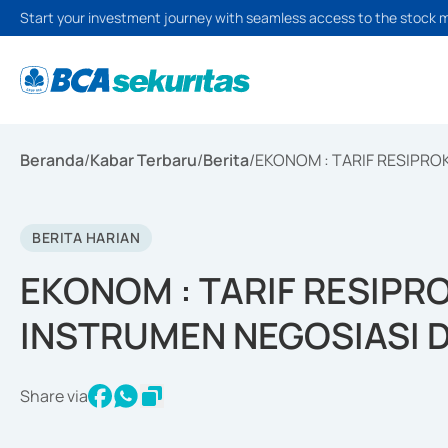
Start your investment journey with seamless access to the stock 
Beranda
/
Kabar Terbaru
/
Berita
/
EKONOM : TARIF RESIPRO
BERITA HARIAN
EKONOM : TARIF RESIPRO
INSTRUMEN NEGOSIASI 
Share via