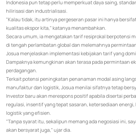
Indonesia pun tetap perlu memperkuat daya saing, standar
hilirisasi dan industrialisasi.
"Kalau tidak, itu artinya pergeseran pasar ini hanya bersif
kualitas ekspor kita," katanya menambahkan.
Secara umum, ia mengatakan tarif resiprokal berpotensi
di tengah perlambatan global dan melemahnya permintaan
Josua menjelaskan implementasi kebijakan tarif yang do
Dampaknya kemungkinan akan terasa pada permintaan ekste
perdagangan.
Terkait potensi peningkatan penanaman modal asing langsu
manufaktur dan logistik, Josua menilai sifatnya tetap bersy
Investor baru akan merespons positif apabila disertai pe
regulasi, insentif yang tepat sasaran, ketersediaan energi,
logistik yang efisien.
"Tanpa syarat itu, sekalipun memang ada negosiasi ini, saya
akan bersyarat juga," ujar dia.