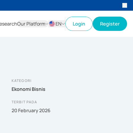
esearch
Our Platform
EN
Login
Register
ID
EN
KATEGORI
Ekonomi Bisnis
TERBIT PADA
20 February 2026