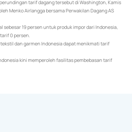
erundingan tarif dagang tersebut di Washington, Kamis
oleh Menko Airlangga bersama Perwakilan Dagang AS
l sebesar 19 persen untuk produk impor dari Indonesia,
arif 0 persen.
kstil dan garmen Indonesia dapat menikmati tarif
 Indonesia kini memperoleh fasilitas pembebasan tarif