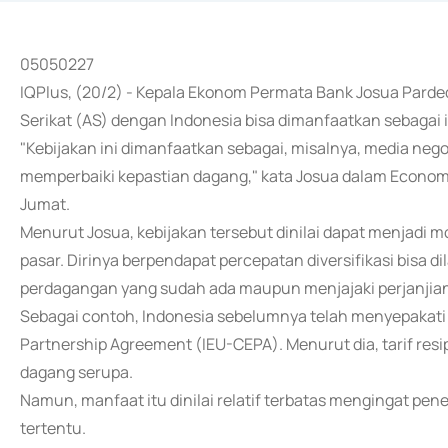
05050227
IQPlus, (20/2) - Kepala Ekonom Permata Bank Josua Parded
Serikat (AS) dengan Indonesia bisa dimanfaatkan sebagai
"Kebijakan ini dimanfaatkan sebagai, misalnya, media neg
memperbaiki kepastian dagang," kata Josua dalam Economic
Jumat.
Menurut Josua, kebijakan tersebut dinilai dapat menjad
pasar. Dirinya berpendapat percepatan diversifikasi bisa
perdagangan yang sudah ada maupun menjajaki perjanjian 
Sebagai contoh, Indonesia sebelumnya telah menyepakat
Partnership Agreement (IEU-CEPA). Menurut dia, tarif resi
dagang serupa.
Namun, manfaat itu dinilai relatif terbatas mengingat pe
tertentu.