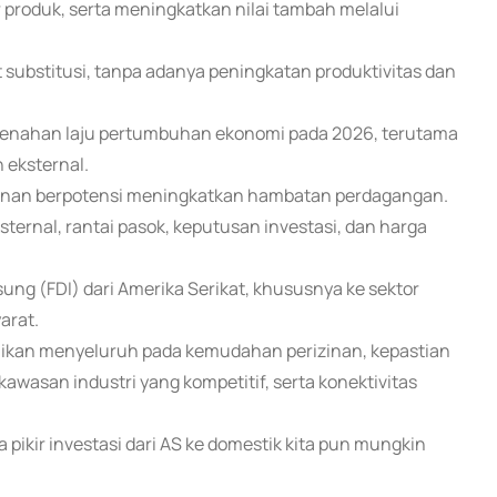
 produk, serta meningkatkan nilai tambah melalui
at substitusi, tanpa adanya peningkatan produktivitas dan
 menahan laju pertumbuhan ekonomi pada 2026, terutama
 eksternal.
minan berpotensi meningkatkan hambatan perdagangan.
rnal, rantai pasok, keputusan investasi, dan harga
ng (FDI) dari Amerika Serikat, khususnya ke sektor
arat.
rbaikan menyeluruh pada kemudahan perizinan, kepastian
 kawasan industri yang kompetitif, serta konektivitas
 pikir investasi dari AS ke domestik kita pun mungkin