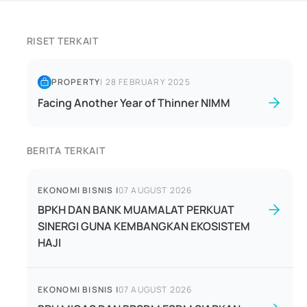
RISET TERKAIT
PROPERTY
|
28 FEBRUARY 2025
Facing Another Year of Thinner NIMM
BERITA TERKAIT
EKONOMI BISNIS
|
07 AUGUST 2026
BPKH DAN BANK MUAMALAT PERKUAT
SINERGI GUNA KEMBANGKAN EKOSISTEM
HAJI
EKONOMI BISNIS
|
07 AUGUST 2026