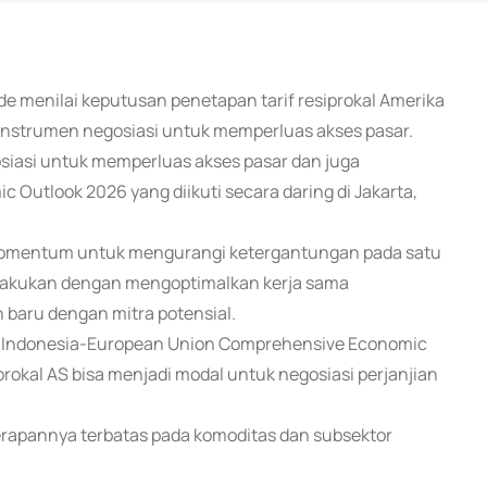
e menilai keputusan penetapan tarif resiprokal Amerika
 instrumen negosiasi untuk memperluas akses pasar.
osiasi untuk memperluas akses pasar dan juga
 Outlook 2026 yang diikuti secara daring di Jakarta,
i momentum untuk mengurangi ketergantungan pada satu
 dilakukan dengan mengoptimalkan kerja sama
baru dengan mitra potensial.
i Indonesia-European Union Comprehensive Economic
prokal AS bisa menjadi modal untuk negosiasi perjanjian
nerapannya terbatas pada komoditas dan subsektor