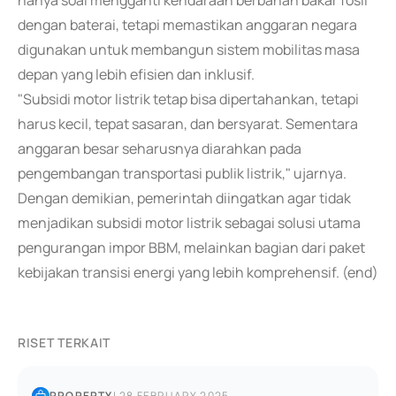
hanya soal mengganti kendaraan berbahan bakar fosil
dengan baterai, tetapi memastikan anggaran negara
digunakan untuk membangun sistem mobilitas masa
depan yang lebih efisien dan inklusif.
"Subsidi motor listrik tetap bisa dipertahankan, tetapi
harus kecil, tepat sasaran, dan bersyarat. Sementara
anggaran besar seharusnya diarahkan pada
pengembangan transportasi publik listrik," ujarnya.
Dengan demikian, pemerintah diingatkan agar tidak
menjadikan subsidi motor listrik sebagai solusi utama
pengurangan impor BBM, melainkan bagian dari paket
kebijakan transisi energi yang lebih komprehensif. (end)
RISET TERKAIT
PROPERTY
|
28 FEBRUARY 2025