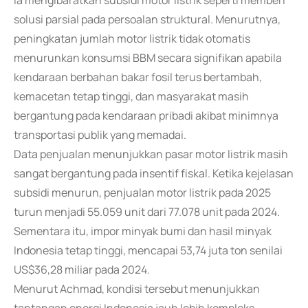
Ia mengibaratkan subsidi motor listrik seperti memberi
solusi parsial pada persoalan struktural. Menurutnya,
peningkatan jumlah motor listrik tidak otomatis
menurunkan konsumsi BBM secara signifikan apabila
kendaraan berbahan bakar fosil terus bertambah,
kemacetan tetap tinggi, dan masyarakat masih
bergantung pada kendaraan pribadi akibat minimnya
transportasi publik yang memadai.
Data penjualan menunjukkan pasar motor listrik masih
sangat bergantung pada insentif fiskal. Ketika kejelasan
subsidi menurun, penjualan motor listrik pada 2025
turun menjadi 55.059 unit dari 77.078 unit pada 2024.
Sementara itu, impor minyak bumi dan hasil minyak
Indonesia tetap tinggi, mencapai 53,74 juta ton senilai
US$36,28 miliar pada 2024.
Menurut Achmad, kondisi tersebut menunjukkan