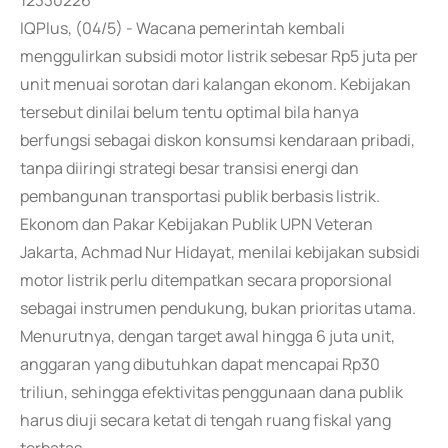
12330226
IQPlus, (04/5) - Wacana pemerintah kembali
menggulirkan subsidi motor listrik sebesar Rp5 juta per
unit menuai sorotan dari kalangan ekonom. Kebijakan
tersebut dinilai belum tentu optimal bila hanya
berfungsi sebagai diskon konsumsi kendaraan pribadi,
tanpa diiringi strategi besar transisi energi dan
pembangunan transportasi publik berbasis listrik.
Ekonom dan Pakar Kebijakan Publik UPN Veteran
Jakarta, Achmad Nur Hidayat, menilai kebijakan subsidi
motor listrik perlu ditempatkan secara proporsional
sebagai instrumen pendukung, bukan prioritas utama.
Menurutnya, dengan target awal hingga 6 juta unit,
anggaran yang dibutuhkan dapat mencapai Rp30
triliun, sehingga efektivitas penggunaan dana publik
harus diuji secara ketat di tengah ruang fiskal yang