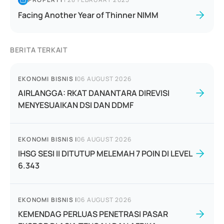
Facing Another Year of Thinner NIMM
BERITA TERKAIT
EKONOMI BISNIS
|
06 AUGUST 2026
AIRLANGGA: RKAT DANANTARA DIREVISI
MENYESUAIKAN DSI DAN DDMF
EKONOMI BISNIS
|
06 AUGUST 2026
IHSG SESI II DITUTUP MELEMAH 7 POIN DI LEVEL
6.343
EKONOMI BISNIS
|
06 AUGUST 2026
KEMENDAG PERLUAS PENETRASI PASAR