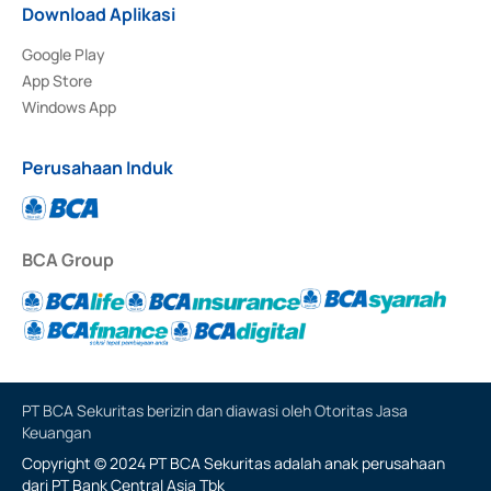
Download Aplikasi
Google Play
App Store
Windows App
Perusahaan Induk
BCA Group
PT BCA Sekuritas berizin dan diawasi oleh Otoritas Jasa
Keuangan
Copyright © 2024 PT BCA Sekuritas adalah anak perusahaan
dari PT Bank Central Asia Tbk