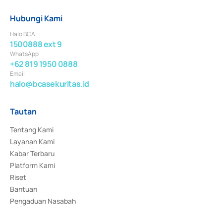
Hubungi Kami
Halo BCA
1500888 ext 9
WhatsApp
+62 819 1950 0888
Email
halo@bcasekuritas.id
Tautan
Tentang Kami
Layanan Kami
Kabar Terbaru
Platform Kami
Riset
Bantuan
Pengaduan Nasabah