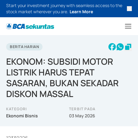
Start your investment journey with seamless access to the
stock market wherever you are.
Learn More
BERITA HARIAN
EKONOM: SUBSIDI MOTOR
LISTRIK HARUS TEPAT
SASARAN, BUKAN SEKADAR
DISKON MASSAL
KATEGORI
TERBIT PADA
Ekonomi Bisnis
03 May 2026