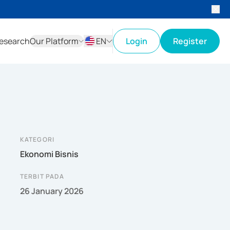
esearch
Our Platform
EN
Login
Register
ID
EN
KATEGORI
Ekonomi Bisnis
TERBIT PADA
26 January 2026