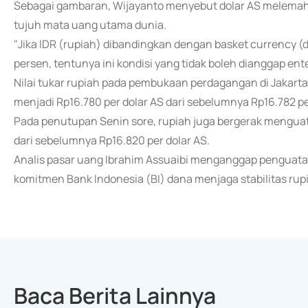
Sebagai gambaran, Wijayanto menyebut dolar AS melemah 
tujuh mata uang utama dunia.
"Jika IDR (rupiah) dibandingkan dengan basket currency (d
persen, tentunya ini kondisi yang tidak boleh dianggap en
Nilai tukar rupiah pada pembukaan perdagangan di Jakarta
menjadi Rp16.780 per dolar AS dari sebelumnya Rp16.782 pe
Pada penutupan Senin sore, rupiah juga bergerak menguat 
dari sebelumnya Rp16.820 per dolar AS.
Analis pasar uang Ibrahim Assuaibi menganggap penguatan 
komitmen Bank Indonesia (BI) dana menjaga stabilitas rup
Baca Berita Lainnya