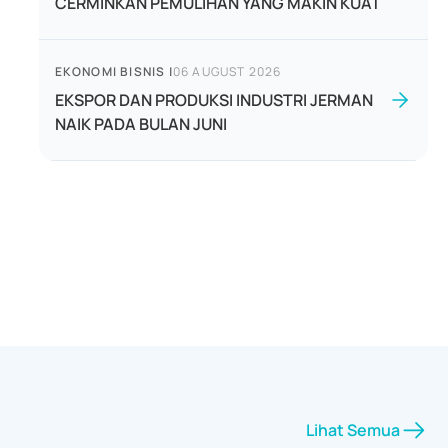
CERMINKAN PEMULIHAN YANG MAKIN KUAT
EKONOMI BISNIS
|
06 AUGUST 2026
EKSPOR DAN PRODUKSI INDUSTRI JERMAN
NAIK PADA BULAN JUNI
Lihat Semua