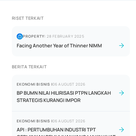
RISET TERKAIT
PROPERTY
|
28 FEBRUARY 2025
Facing Another Year of Thinner NIMM
BERITA TERKAIT
EKONOMI BISNIS
|
06 AUGUST 2026
BP BUMN NILAI HILIRISASI PTPN LANGKAH
STRATEGIS KURANGI IMPOR
EKONOMI BISNIS
|
06 AUGUST 2026
API : PERTUMBUHAN INDUSTRI TPT