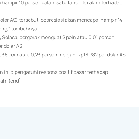
hampir 10 persen dalam satu tahun terakhir terhadap
olar AS) tersebut, depresiasi akan mencapai hampir 14
teng," tambahnya.
, Selasa, bergerak menguat 2 poin atau 0,01 persen
r dolar AS.
38 poin atau 0,23 persen menjadi Rp16.782 per dolar AS
ini dipengaruhi respons positif pasar terhadap
iah. (end)