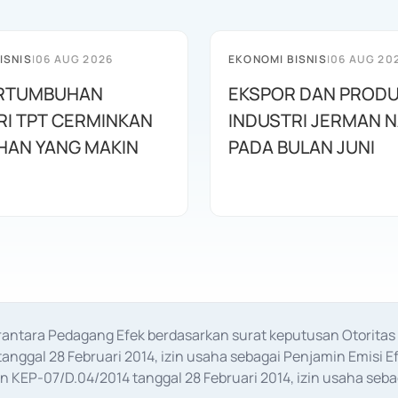
ISNIS
|
06 AUG 2026
EKONOMI BISNIS
|
06 AUG 20
PERTUMBUHAN
EKSPOR DAN PRODU
RI TPT CERMINKAN
INDUSTRI JERMAN N
HAN YANG MAKIN
PADA BULAN JUNI
erantara Pedagang Efek berdasarkan surat keputusan Otorit
anggal 28 Februari 2014, izin usaha sebagai Penjamin Emisi E
KEP-07/D.04/2014 tanggal 28 Februari 2014, izin usaha sebag