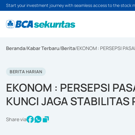
Start your investment journey with seamless access to the stock 
Beranda
/
Kabar Terbaru
/
Berita
/
EKONOM : PERSEPSI PASAR
BERITA HARIAN
EKONOM : PERSEPSI PAS
KUNCI JAGA STABILITAS
Share via