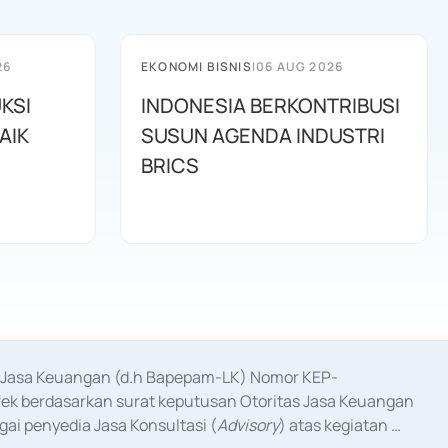
26
EKONOMI BISNIS
|
06 AUG 2026
KSI
INDONESIA BERKONTRIBUSI
AIK
SUSUN AGENDA INDUSTRI
BRICS
as Jasa Keuangan (d.h Bapepam-LK) Nomor KEP-
fek berdasarkan surat keputusan Otoritas Jasa Keuangan 
ai penyedia Jasa Konsultasi (
Advisory
) atas kegiatan 