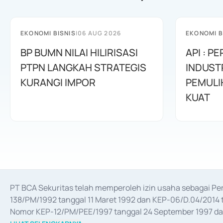
EKONOMI BISNIS
|
06 AUG 2026
EKONOMI B
BP BUMN NILAI HILIRISASI
API : 
PTPN LANGKAH STRATEGIS
INDUST
KURANGI IMPOR
PEMULI
KUAT
PT BCA Sekuritas telah memperoleh izin usaha sebagai P
138/PM/1992 tanggal 11 Maret 1992 dan KEP-06/D.04/2014 t
Nomor KEP-12/PM/PEE/1997 tanggal 24 September 1997 dan 