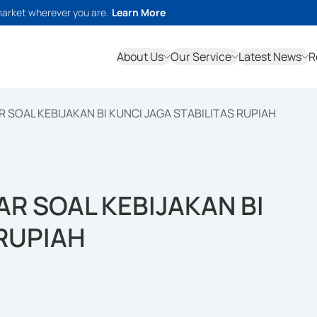
market wherever you are.
Learn More
About Us
Our Service
Latest News
R
 SOAL KEBIJAKAN BI KUNCI JAGA STABILITAS RUPIAH
AR SOAL KEBIJAKAN BI
 RUPIAH