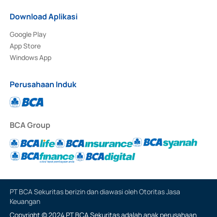
Download Aplikasi
Google Play
App Store
Windows App
Perusahaan Induk
BCA Group
PT BCA Sekuritas berizin dan diawasi oleh Otoritas Jasa
Keuangan
Copyright © 2024 PT BCA Sekuritas adalah anak perusahaan