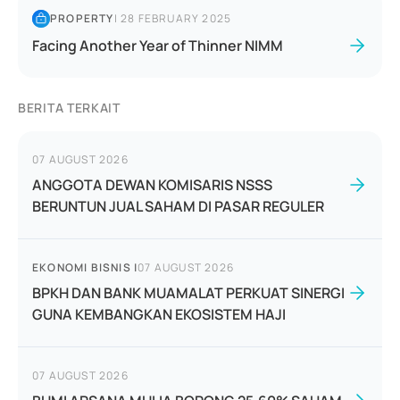
PROPERTY
|
28 FEBRUARY 2025
Facing Another Year of Thinner NIMM
BERITA TERKAIT
07 AUGUST 2026
ANGGOTA DEWAN KOMISARIS NSSS
BERUNTUN JUAL SAHAM DI PASAR REGULER
EKONOMI BISNIS
|
07 AUGUST 2026
BPKH DAN BANK MUAMALAT PERKUAT SINERGI
GUNA KEMBANGKAN EKOSISTEM HAJI
07 AUGUST 2026