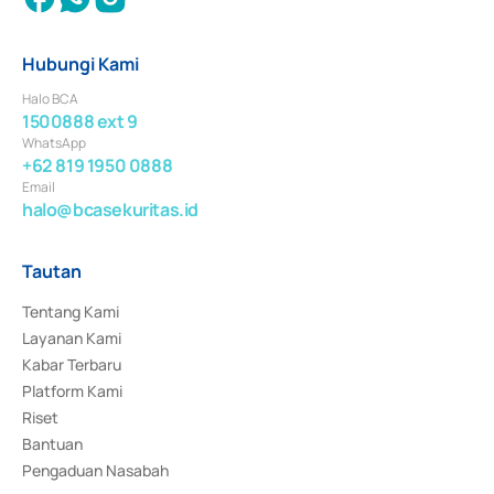
Hubungi Kami
Halo BCA
1500888 ext 9
WhatsApp
+62 819 1950 0888
Email
halo@bcasekuritas.id
Tautan
Tentang Kami
Layanan Kami
Kabar Terbaru
Platform Kami
Riset
Bantuan
Pengaduan Nasabah