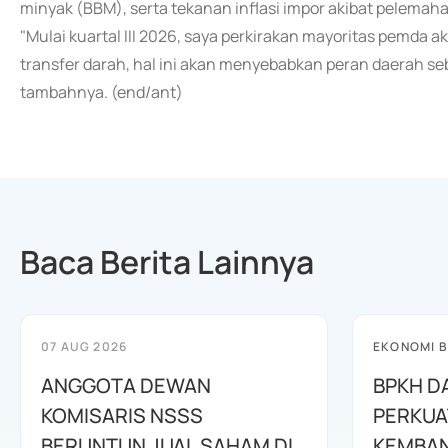
minyak (BBM), serta tekanan inflasi impor akibat pelemahan
"Mulai kuartal III 2026, saya perkirakan mayoritas pemda
transfer darah, hal ini akan menyebabkan peran daerah s
tambahnya. (end/ant)
Baca Berita Lainnya
07 AUG 2026
EKONOMI B
ANGGOTA DEWAN
BPKH D
KOMISARIS NSSS
PERKUA
BERUNTUN JUAL SAHAM DI
KEMBAN