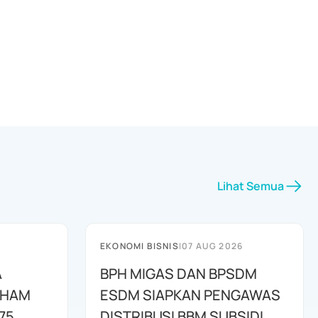
Lihat Semua
EKONOMI BISNIS
|
07 AUG 2026
A
BPH MIGAS DAN BPSDM
AHAM
ESDM SIAPKAN PENGAWAS
75
DISTRIBUSI BBM SUBSIDI