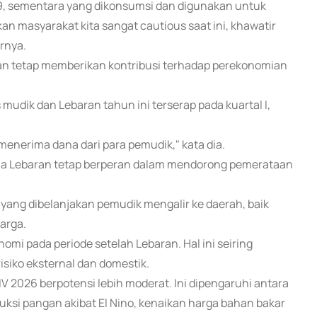
19, sementara yang dikonsumsi dan digunakan untuk
an masyarakat kita sangat cautious saat ini, khawatir
rnya.
 tetap memberikan kontribusi terhadap perekonomian
mudik dan Lebaran tahun ini terserap pada kuartal I,
 menerima dana dari para pemudik," kata dia.
ama Lebaran tetap berperan dalam mendorong pemerataan
na yang dibelanjakan pemudik mengalir ke daerah, baik
arga.
i pada periode setelah Lebaran. Hal ini seiring
siko eksternal dan domestik.
V 2026 berpotensi lebih moderat. Ini dipengaruhi antara
uksi pangan akibat El Nino, kenaikan harga bahan bakar