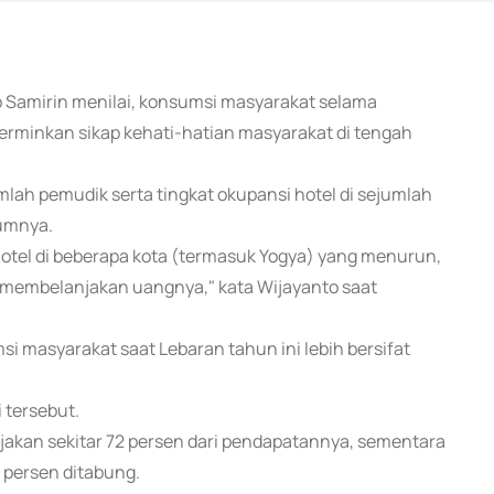
o Samirin menilai, konsumsi masyarakat selama
minkan sikap kehati-hatian masyarakat di tengah
umlah pemudik serta tingkat okupansi hotel di sejumlah
lumnya.
otel di beberapa kota (termasuk Yogya) yang menurun,
am membelanjakan uangnya," kata Wijayanto saat
 masyarakat saat Lebaran tahun ini lebih bersifat
 tersebut.
akan sekitar 72 persen dari pendapatannya, sementara
 persen ditabung.