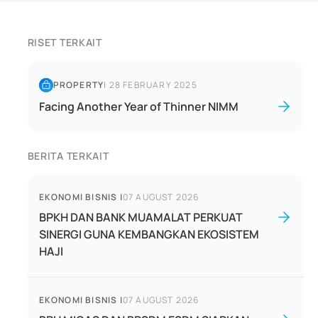
RISET TERKAIT
PROPERTY
|
28 FEBRUARY 2025
Facing Another Year of Thinner NIMM
BERITA TERKAIT
EKONOMI BISNIS
|
07 AUGUST 2026
BPKH DAN BANK MUAMALAT PERKUAT
SINERGI GUNA KEMBANGKAN EKOSISTEM
HAJI
EKONOMI BISNIS
|
07 AUGUST 2026