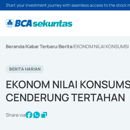
Start your investment journey with seamless access to the stock 
Beranda
/
Kabar Terbaru
/
Berita
/
EKONOM NILAI KONSUMSI
BERITA HARIAN
EKONOM NILAI KONSUMS
CENDERUNG TERTAHAN
Share via