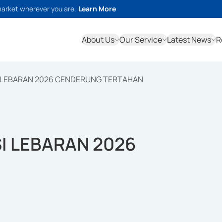
market wherever you are.
Learn More
About Us
Our Service
Latest News
R
 LEBARAN 2026 CENDERUNG TERTAHAN
I LEBARAN 2026