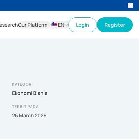
esearch
Our Platform
EN
Login
Register
ID
EN
KATEGORI
Ekonomi Bisnis
TERBIT PADA
26 March 2026