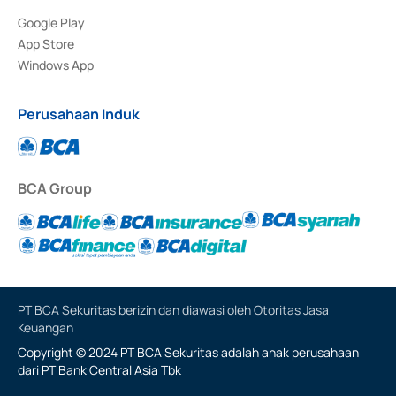
Google Play
App Store
Windows App
Perusahaan Induk
BCA Group
PT BCA Sekuritas berizin dan diawasi oleh Otoritas Jasa
Keuangan
Copyright © 2024 PT BCA Sekuritas adalah anak perusahaan
dari PT Bank Central Asia Tbk