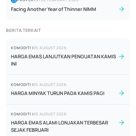
Facing Another Year of Thinner NIMM
BERITA TERKAIT
KOMODITI
|
05 AUGUST 2026
HARGA EMAS LANJUTKAN PENGUATAN KAMIS
INI
KOMODITI
|
05 AUGUST 2026
HARGA MINYAK TURUN PADA KAMIS PAGI
KOMODITI
|
05 AUGUST 2026
HARGA EMAS ALAMI LONJAKAN TERBESAR
SEJAK FEBRUARI