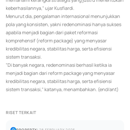
memahami kerangka strategis yang justru menentukan
keberhasilannya," ujar Kusfiardi.
Menurut dia, pengalaman internasional menunjukkan
pola yang konsisten, yakni redenominasi hanya sukses
apabila menjadi bagian dari paket reformasi
komprehensif (reform package) yang menyasar
kredibilitas negara, stabilitas harga, serta efisiensi
sistem transaksi.
"Di banyak negara, redenominasi berhasil ketika ia
menjadi bagian dari reform package yang menyasar
kredibilitas negara, stabilitas harga, serta efisiensi
sistem transaksi," katanya, menambahkan. (end/ant)
RISET TERKAIT
PROPERTY
|
28 FEBRUARY 2025