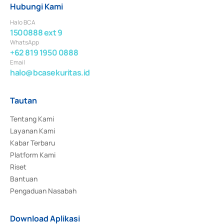
Hubungi Kami
Halo BCA
1500888 ext 9
WhatsApp
+62 819 1950 0888
Email
halo@bcasekuritas.id
Tautan
Tentang Kami
Layanan Kami
Kabar Terbaru
Platform Kami
Riset
Bantuan
Pengaduan Nasabah
Download Aplikasi