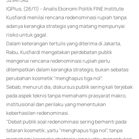
32947542
IQPlus, (26/11) - Analis Ekonomi Politik FINE Institute
Kusfiardi menilai rencana redenominasi rupiah tanpa
adanya kerangka strategis yang matang mempunyai
risiko untuk gagal.
Dalam keterangan tertulis yang diterima di Jakarta,
Rabu, Kusfiardi mengatakan perdebatan publik
mengenai rencana redenominasi rupiah perlu
ditempatkan dalam kerangka strategis, bukan sebatas
perubahan kosmetik "menghapus tiga nol".
Sebab, menurut dia, diskursus publik sering kali terjebak
pada aspek teknis tanpa memahami prasyarat makro,
institusional dan perilaku yang menentukan
keberhasilan redenominasi.
"Debat publik soal redenominasi sering berhenti pada
tataran kosmetik, yaitu "menghapus tiga nol", tanpa