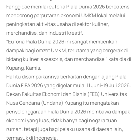
Fanggidae menilai euforia Piala Dunia 2026 berpotensi
mendorong perputaran ekonomi UMKM lokal melalui
peningkatan aktivitas usaha di sektor kuliner,
merchandise, dan industri kreatif.
"Euforia Piala Dunia 2026 ini sangat memberikan
dampak bagi omzet UMKM, terutama yang bergerak di
bidang kuliner, aksesoris, dan merchandise," kata dia di
Kupang, Kamis.
Hal itu disampaikannya berkaitan dengan ajang Piala
Dunia FIFA 2026 yang digelar mulai 11 Juni-19 Juli 2026.
Dekan Fakultas Ekonomi dan Bisnis (FEB) Universitas
Nusa Cendana (Undana) Kupang itu mengatakan
penyelenggaraan Piala Dunia 2026 membawa dampak
ekonomi yang luas, tidak hanya bagi negara tuan
rumah, tetapi juga bagi pelaku usaha di daerah lain,
termasuk di Indonesia.