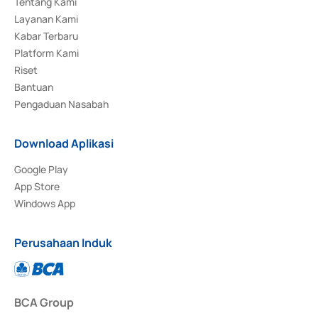
Tentang Kami
Layanan Kami
Kabar Terbaru
Platform Kami
Riset
Bantuan
Pengaduan Nasabah
Download Aplikasi
Google Play
App Store
Windows App
Perusahaan Induk
BCA Group