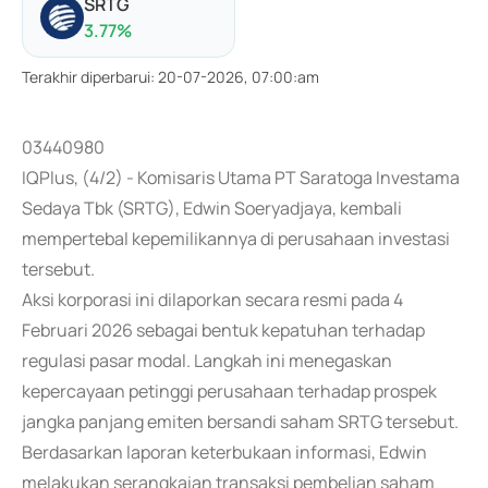
SRTG
3.77
%
Terakhir diperbarui
:
20-07-2026, 07:00:am
03440980
IQPlus, (4/2) - Komisaris Utama PT Saratoga Investama
Sedaya Tbk (SRTG), Edwin Soeryadjaya, kembali
mempertebal kepemilikannya di perusahaan investasi
tersebut.
Aksi korporasi ini dilaporkan secara resmi pada 4
Februari 2026 sebagai bentuk kepatuhan terhadap
regulasi pasar modal. Langkah ini menegaskan
kepercayaan petinggi perusahaan terhadap prospek
jangka panjang emiten bersandi saham SRTG tersebut.
Berdasarkan laporan keterbukaan informasi, Edwin
melakukan serangkaian transaksi pembelian saham