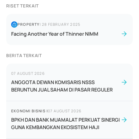
RISET TERKAIT
PROPERTY
|
28 FEBRUARY 2025
Facing Another Year of Thinner NIMM
BERITA TERKAIT
07 AUGUST 2026
ANGGOTA DEWAN KOMISARIS NSSS
BERUNTUN JUAL SAHAM DI PASAR REGULER
EKONOMI BISNIS
|
07 AUGUST 2026
BPKH DAN BANK MUAMALAT PERKUAT SINERGI
GUNA KEMBANGKAN EKOSISTEM HAJI