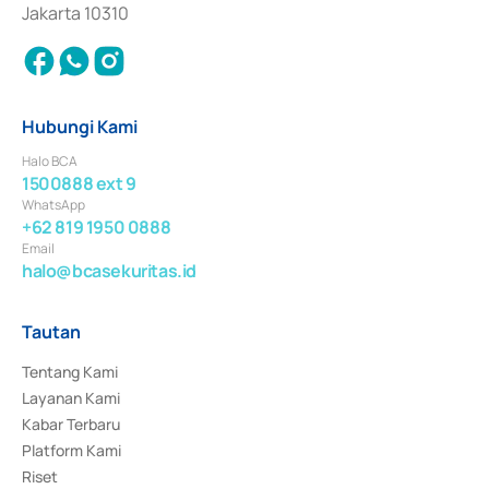
Jakarta 10310
Hubungi Kami
Halo BCA
1500888 ext 9
WhatsApp
+62 819 1950 0888
Email
halo@bcasekuritas.id
Tautan
Tentang Kami
Layanan Kami
Kabar Terbaru
Platform Kami
Riset