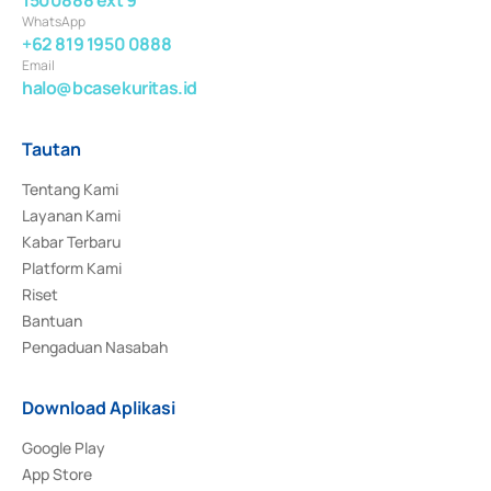
WhatsApp
+62 819 1950 0888
Email
halo@bcasekuritas.id
Tautan
Tentang Kami
Layanan Kami
Kabar Terbaru
Platform Kami
Riset
Bantuan
Pengaduan Nasabah
Download Aplikasi
Google Play
App Store