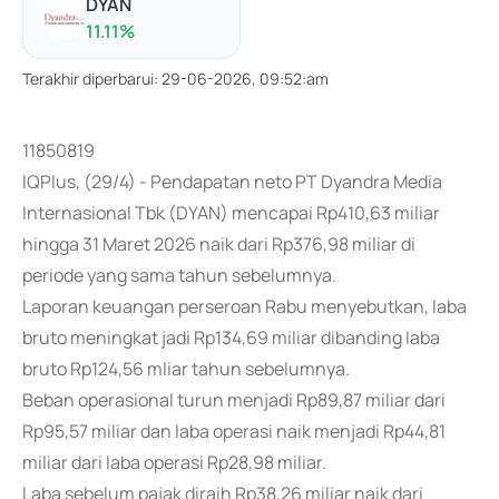
DYAN
11.11
%
Terakhir diperbarui
:
29-06-2026, 09:52:am
11850819
IQPlus, (29/4) - Pendapatan neto PT Dyandra Media
Internasional Tbk (DYAN) mencapai Rp410,63 miliar
hingga 31 Maret 2026 naik dari Rp376,98 miliar di
periode yang sama tahun sebelumnya.
Laporan keuangan perseroan Rabu menyebutkan, laba
bruto meningkat jadi Rp134,69 miliar dibanding laba
bruto Rp124,56 mliar tahun sebelumnya.
Beban operasional turun menjadi Rp89,87 miliar dari
Rp95,57 miliar dan laba operasi naik menjadi Rp44,81
miliar dari laba operasi Rp28,98 miliar.
Laba sebelum pajak diraih Rp38,26 miliar naik dari