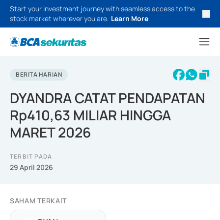
Start your investment journey with seamless access to the
stock market wherever you are.
Learn More
BERITA HARIAN
DYANDRA CATAT PENDAPATAN
Rp410,63 MILIAR HINGGA
MARET 2026
TERBIT PADA
29 April 2026
SAHAM TERKAIT