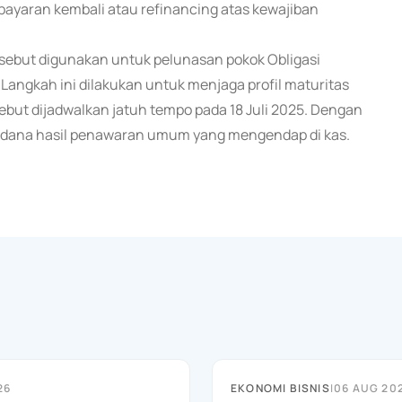
yaran kembali atau refinancing atas kewajiban
ebut digunakan untuk pelunasan pokok Obligasi
 Langkah ini dilakukan untuk menjaga profil maturitas
ebut dijadwalkan jatuh tempo pada 18 Juli 2025. Dengan
sa dana hasil penawaran umum yang mengendap di kas.
26
EKONOMI BISNIS
|
06 AUG 20