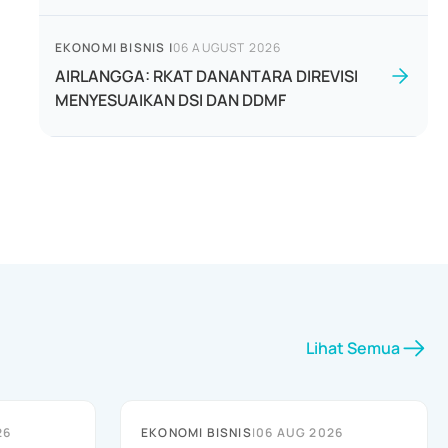
EKONOMI BISNIS
|
06 AUGUST 2026
AIRLANGGA: RKAT DANANTARA DIREVISI
MENYESUAIKAN DSI DAN DDMF
Lihat Semua
26
EKONOMI BISNIS
|
06 AUG 2026