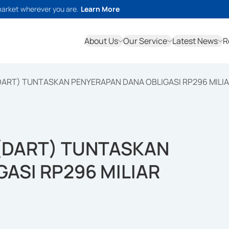
market wherever you are.
Learn More
About Us
Our Service
Latest News
R
DART) TUNTASKAN PENYERAPAN DANA OBLIGASI RP296 MILI
(DART) TUNTASKAN
ASI RP296 MILIAR