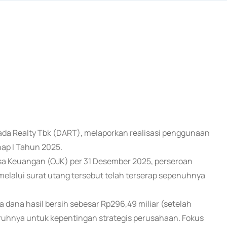
gada Realty Tbk (DART), melaporkan realisasi penggunaan
ap I Tahun 2025.
sa Keuangan (OJK) per 31 Desember 2025, perseroan
elalui surat utang tersebut telah terserap sepenuhnya
dana hasil bersih sebesar Rp296,49 miliar (setelah
ruhnya untuk kepentingan strategis perusahaan. Fokus