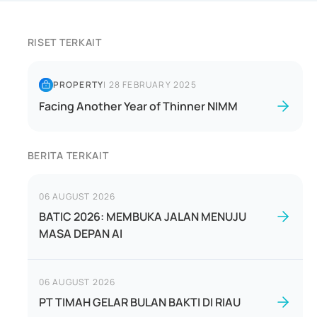
RISET TERKAIT
PROPERTY
|
28 FEBRUARY 2025
Facing Another Year of Thinner NIMM
BERITA TERKAIT
06 AUGUST 2026
BATIC 2026: MEMBUKA JALAN MENUJU
MASA DEPAN AI
06 AUGUST 2026
PT TIMAH GELAR BULAN BAKTI DI RIAU