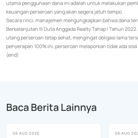
utama penggunaan dana ini adalah untuk melakukan pemba
keuangan perseroan yang akan segera jatuh tempo.
Secara rinci, manajemen mengungkapkan bahwa dana ters
Berkelanjutan III Duta Anggada Realty Tahap I Tahun 2022.
utang perseroan tetap sehat, mengingat obligasi lama ters
penyerapan 100% ini, perseroan melaporkan tidak ada si
(end)
Baca Berita Lainnya
06 AUG 2026
06 AUG 20