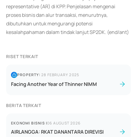
representative (AR) di KPP. Penjelasan mengenai
proses bisnis dan alur transaksi, menurutnya,
dibutuhkan untuk mengurangi potensi
kesalahpahaman dalam tindak lanjut SP2DK. (end/ant)
RISET TERKAIT
PROPERTY
|
28 FEBRUARY 2025
Facing Another Year of Thinner NIMM
BERITA TERKAIT
EKONOMI BISNIS
|
06 AUGUST 2026
AIRLANGGA: RKAT DANANTARA DIREVISI