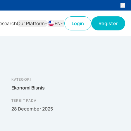
esearch
Our Platform
EN
Login
Register
ID
EN
KATEGORI
Ekonomi Bisnis
TERBIT PADA
28 December 2025