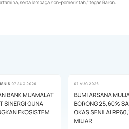
ertamina, serta lembaga non-pemerintah," tegas Baron.
ISNIS
|
07 AUG 2026
07 AUG 2026
AN BANK MUAMALAT
BUMI ARSANA MULI
T SINERGI GUNA
BORONG 25,60% S
GKAN EKOSISTEM
OKAS SENILAI RP60,
MILIAR