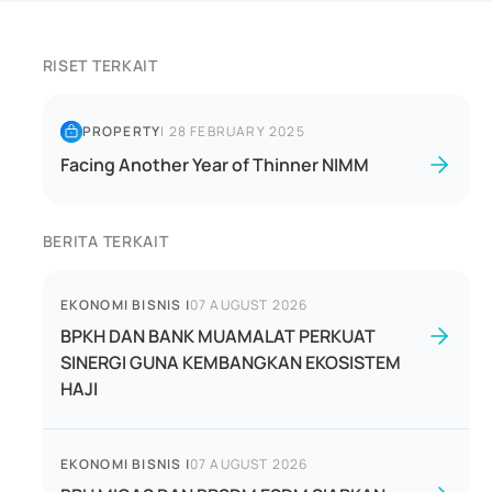
RISET TERKAIT
PROPERTY
|
28 FEBRUARY 2025
Facing Another Year of Thinner NIMM
BERITA TERKAIT
EKONOMI BISNIS
|
07 AUGUST 2026
BPKH DAN BANK MUAMALAT PERKUAT
SINERGI GUNA KEMBANGKAN EKOSISTEM
HAJI
EKONOMI BISNIS
|
07 AUGUST 2026