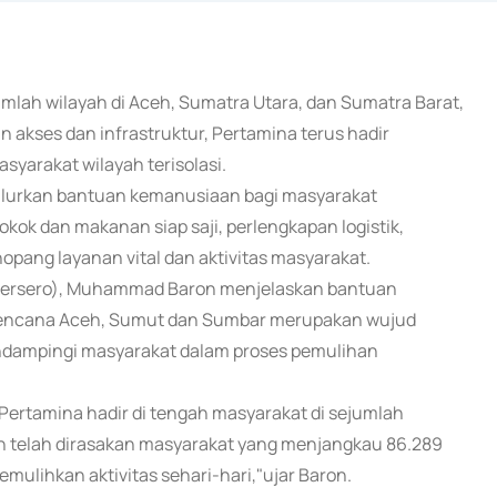
umlah wilayah di Aceh, Sumatra Utara, dan Sumatra Barat,
 akses dan infrastruktur, Pertamina terus hadir
arakat wilayah terisolasi.
alurkan bantuan kemanusiaan bagi masyarakat
k dan makanan siap saji, perlengkapan logistik,
ang layanan vital dan aktivitas masyarakat.
(Persero), Muhammad Baron menjelaskan bantuan
 bencana Aceh, Sumut dan Sumbar merupakan wujud
ndampingi masyarakat dalam proses pemulihan
 Pertamina hadir di tengah masyarakat di sejumlah
n telah dirasakan masyarakat yang menjangkau 86.289
ulihkan aktivitas sehari-hari,"ujar Baron.