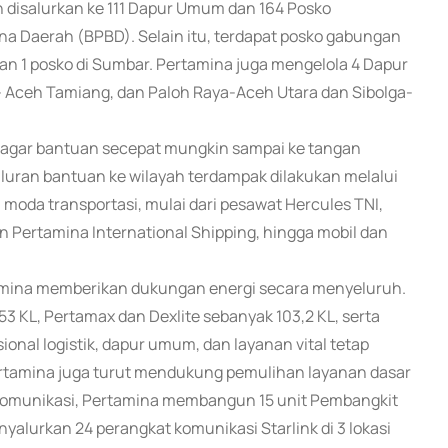
 disalurkan ke 111 Dapur Umum dan 164 Posko
 Daerah (BPBD). Selain itu, terdapat posko gabungan
 dan 1 posko di Sumbar. Pertamina juga mengelola 4 Dapur
l- Aceh Tamiang, dan Paloh Raya-Aceh Utara dan Sibolga-
i agar bantuan secepat mungkin sampai ke tangan
aluran bantuan ke wilayah terdampak dilakukan melalui
 moda transportasi, mulai dari pesawat Hercules TNI,
n Pertamina International Shipping, hingga mobil dan
amina memberikan dukungan energi secara menyeluruh.
 KL, Pertamax dan Dexlite sebanyak 103,2 KL, serta
onal logistik, dapur umum, dan layanan vital tetap
ertamina juga turut mendukung pemulihan layanan dasar
komunikasi, Pertamina membangun 15 unit Pembangkit
nyalurkan 24 perangkat komunikasi Starlink di 3 lokasi