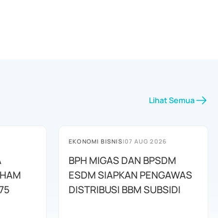
Lihat Semua
EKONOMI BISNIS
|
07 AUG 2026
A
BPH MIGAS DAN BPSDM
AHAM
ESDM SIAPKAN PENGAWAS
75
DISTRIBUSI BBM SUBSIDI