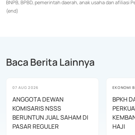
BNPB, BPBD, pemerintah daerah, anak usaha dan afiliasi P
(end)
Baca Berita Lainnya
07 AUG 2026
EKONOMI B
ANGGOTA DEWAN
BPKH D
KOMISARIS NSSS
PERKUA
BERUNTUN JUAL SAHAM DI
KEMBAN
PASAR REGULER
HAJI