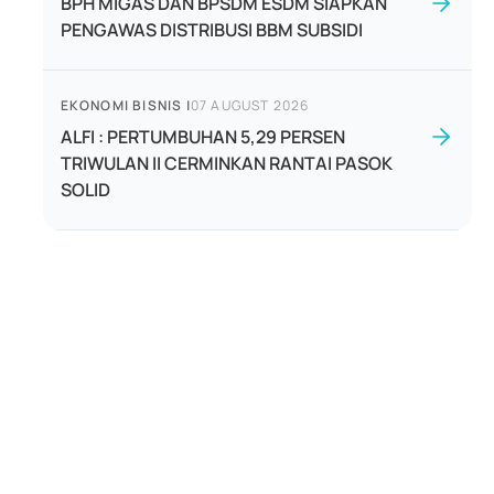
BPH MIGAS DAN BPSDM ESDM SIAPKAN
PENGAWAS DISTRIBUSI BBM SUBSIDI
EKONOMI BISNIS
|
07 AUGUST 2026
ALFI : PERTUMBUHAN 5,29 PERSEN
TRIWULAN II CERMINKAN RANTAI PASOK
SOLID