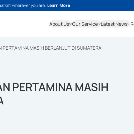
market wherever you are.
Learn More
About Us
Our Service
Latest News
R
PERTAMINA MASIH BERLANJUT DI SUMATERA
N PERTAMINA MASIH
A