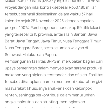
Makan Bergizi Gratis (MBG) yang didanai melalui APBN.
Proyek dengan nilai kontrak sebesar Rp507,80 miliar
tersebut berhasil diselesaikan dalam waktu 37 hari
kalender sejak 25 November 2025, dengan capaian
progres 100%. Pembangunan mencakup 69 titik lokasi
yang tersebar di 15 provinsi, antara lain Banten, Jawa
Barat, Jawa Tengah, Jawa Timur, Nusa Tenggara Timur,
Nusa Tenggara Barat, serta sejumlah wilayah di
Sulawesi, Maluku, dan Papua.
Pembangunan fasilitas SPPG ini merupakan bagian dari
upaya pemerintah dalam menyediakan sarana produksi
makanan yang higienis, terstandar, dan efisien. Fasilitas
tersebut diharapkan mampu memenuhi kebutuhan gizi
masyarakat, khususnya anak-anak dan kelompok
rentan, sehingga berkontribusi dalam menurunkan
angka malnutrisi dan stunting, meningkatkan