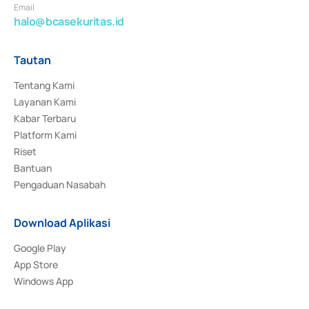
Email
halo@bcasekuritas.id
Tautan
Tentang Kami
Layanan Kami
Kabar Terbaru
Platform Kami
Riset
Bantuan
Pengaduan Nasabah
Download Aplikasi
Google Play
App Store
Windows App