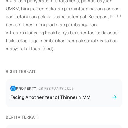
mulai dari penyerapan tenaga kerja, pemberdayaan
UMKM, hingga peningkatan permintaan bahan pangan
dari petani dan pelaku usaha setempat. Ke depan, PTPP
berkomitmen menghadirkan pembangunan
infrastruktur yang tidak hanya berorientasi pada aspek
fisik, tetapi juga memberikan dampak sosial nyata bagi
masyarakat luas. (end)
RISET TERKAIT
PROPERTY
|
28 FEBRUARY 2025
Facing Another Year of Thinner NIMM
BERITA TERKAIT