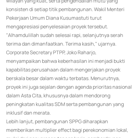
wilayah yang kuat, serta pengendalian mutu yang
konsisten di setiap titik pembangunan. Wakil Menteri
Pekerjaan Umum Diana Kusumastuti turut
mengapresiasi penyelesaian proyek tersebut.
"Alhamdulillah sudah selesai rapi, selanjutnya serah
terima dan dimanfaatkan. Terima kasih," ujarnya.
Corporate Secretary PTPP, Joko Raharjo,
menyampaikan bahwa keberhasilan ini menjadi bukti
kapabilitas perusahaan dalam mengerjakan proyek
berskala besar dalam waktu terbatas. Menurutnya,
proyek ini juga sejalan dengan agenda prioritas nasional
dalam Asta Cita, khususnya dalam mendorong
peningkatan kualitas SDM serta pembangunan yang
inklusif dan merata.
Lebih lanjut, pembangunan SPPG diharapkan
memberikan multiplier effect bagi perekonomian lokal,