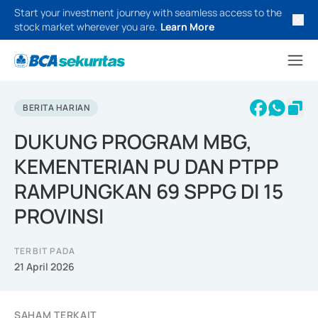
Start your investment journey with seamless access to the
stock market wherever you are.
Learn More
BERITA HARIAN
DUKUNG PROGRAM MBG,
KEMENTERIAN PU DAN PTPP
RAMPUNGKAN 69 SPPG DI 15
PROVINSI
TERBIT PADA
21 April 2026
SAHAM TERKAIT