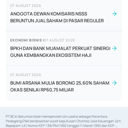
07 AUGUST 2026
ANGGOTA DEWAN KOMISARIS NSSS
BERUNTUN JUAL SAHAM DI PASAR REGULER
EKONOMI BISNIS
|
07 AUGUST 2026
BPKH DAN BANK MUAMALAT PERKUAT SINERGI
GUNA KEMBANGKAN EKOSISTEM HAJI
07 AUGUST 2026
BUMI ARSANA MULIA BORONG 25,60% SAHAM
OKAS SENILAI RP60,75 MILIAR
PT BCA Sekuritas telah memperoleh izin usaha sebagai Perantara 
Pedagang Efek berdasarkan surat keputusan Otoritas Jasa Keuangan (d.h 
Bapepam-LK) Nomor KEP-138/PM/1992 tanggal 11 Maret 1992 dan KEP-