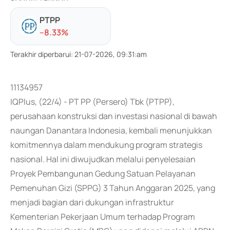
PTPP
-
-8.33
%
Terakhir diperbarui
:
21-07-2026, 09:31:am
11134957
IQPlus, (22/4) - PT PP (Persero) Tbk (PTPP),
perusahaan konstruksi dan investasi nasional di bawah
naungan Danantara Indonesia, kembali menunjukkan
komitmennya dalam mendukung program strategis
nasional. Hal ini diwujudkan melalui penyelesaian
Proyek Pembangunan Gedung Satuan Pelayanan
Pemenuhan Gizi (SPPG) 3 Tahun Anggaran 2025, yang
menjadi bagian dari dukungan infrastruktur
Kementerian Pekerjaan Umum terhadap Program