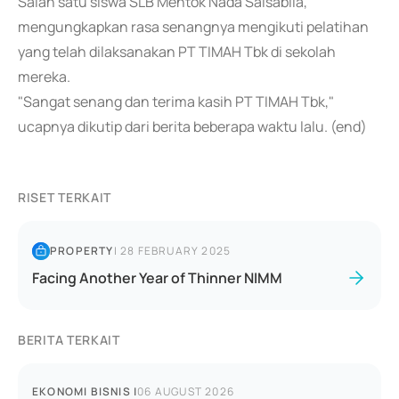
Salah satu siswa SLB Mentok Nada Salsabila,
mengungkapkan rasa senangnya mengikuti pelatihan
yang telah dilaksanakan PT TIMAH Tbk di sekolah
mereka.
"Sangat senang dan terima kasih PT TIMAH Tbk,"
ucapnya dikutip dari berita beberapa waktu lalu. (end)
RISET TERKAIT
PROPERTY
|
28 FEBRUARY 2025
Facing Another Year of Thinner NIMM
BERITA TERKAIT
EKONOMI BISNIS
|
06 AUGUST 2026