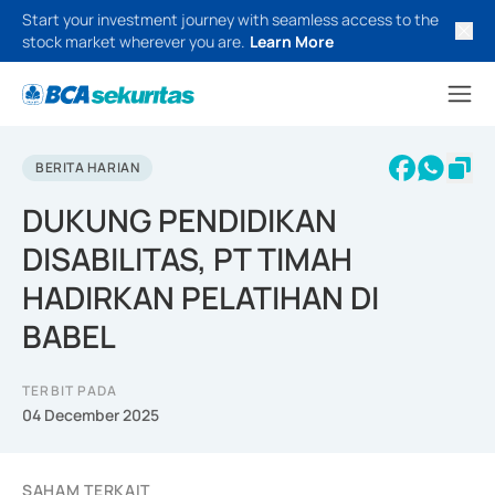
Start your investment journey with seamless access to the
stock market wherever you are.
Learn More
BERITA HARIAN
DUKUNG PENDIDIKAN
DISABILITAS, PT TIMAH
HADIRKAN PELATIHAN DI
BABEL
TERBIT PADA
04 December 2025
SAHAM TERKAIT