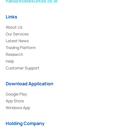
halo@bcasekuritas.co.id
Links
About Us
Our Services
Latest News
Trading Platform
Research
Help
Customer Support
Download Application
Google Play
App Store
Windows App
Holding Company