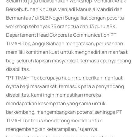
Selain itu juga dilaksanakan Workshop 'Mendidik Anak
Berkebutuhan Khusus Menjadi Manusia Mandiri dan
Bermanfaat' di SLB Negeri Sungailiat dengan peserta
workshop sebanyak 75 orang tua dan 13 guru ABK.
Departement Head Corporate Communication PT
TIMAH Tbk, Anggi Siahaan mengatakan, perusahaan
memiliki komitmen kuat untuk menghadirkan manfaat
bagi seluruh lapisan masyarakat, termasuk penyandang
disabilitas.
"PT TIMAH Tbk berupaya hadir memberikan manfaat
nyata bagi masyarakat, termasuk para a penyandang
disabilitas. Kami ingin memastikan mereka
mendapatkan kesempatan yang sama untuk
berkembang, mengembangkan potensi sehingga PT
TIMAH Tbk terus mendorong mereka untuk
mengembangkan keterampilan," ujarnya.