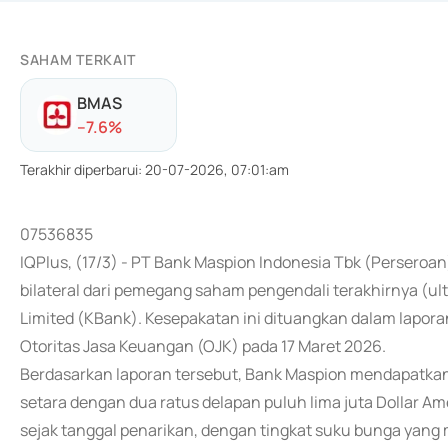
SAHAM TERKAIT
BMAS
-
-7.6
%
Terakhir diperbarui
:
20-07-2026, 07:01:am
07536835
IQPlus, (17/3) - PT Bank Maspion Indonesia Tbk (Perseroan
bilateral dari pemegang saham pengendali terakhirnya (
Limited (KBank). Kesepakatan ini dituangkan dalam lapora
Otoritas Jasa Keuangan (OJK) pada 17 Maret 2026.
Berdasarkan laporan tersebut, Bank Maspion mendapatkan 
setara dengan dua ratus delapan puluh lima juta Dollar Amer
sejak tanggal penarikan, dengan tingkat suku bunga yang 