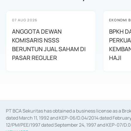
07 AUG 2026
EKONOMI B
ANGGOTA DEWAN
BPKH D
KOMISARIS NSSS
PERKUA
BERUNTUN JUAL SAHAM DI
KEMBAN
PASAR REGULER
HAJI
PT BCA Sekuritas has obtained a business license as a Br
dated March 11, 1992 and KEP-06/D.04/2014 dated February 
12/PM/PEE/1997 dated September 24, 1997 and KEP-07/D.04/2