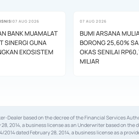
ISNIS
|
07 AUG 2026
07 AUG 2026
AN BANK MUAMALAT
BUMI ARSANA MULI
T SINERGI GUNA
BORONG 25,60% S
GKAN EKOSISTEM
OKAS SENILAI RP60,
MILIAR
oker-Dealer based on the decree of the Financial Services A
28, 2014, a business license as an Underwriter based on the 
014 dated February 28, 2014, a business license as a provider