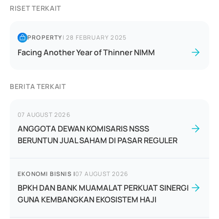
RISET TERKAIT
PROPERTY
|
28 FEBRUARY 2025
Facing Another Year of Thinner NIMM
BERITA TERKAIT
07 AUGUST 2026
ANGGOTA DEWAN KOMISARIS NSSS
BERUNTUN JUAL SAHAM DI PASAR REGULER
EKONOMI BISNIS
|
07 AUGUST 2026
BPKH DAN BANK MUAMALAT PERKUAT SINERGI
GUNA KEMBANGKAN EKOSISTEM HAJI