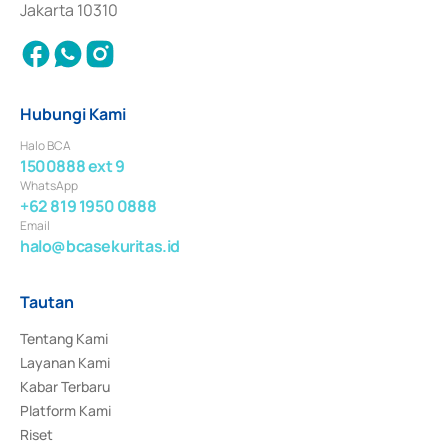
Jakarta 10310
Hubungi Kami
Halo BCA
1500888 ext 9
WhatsApp
+62 819 1950 0888
Email
halo@bcasekuritas.id
Tautan
Tentang Kami
Layanan Kami
Kabar Terbaru
Platform Kami
Riset