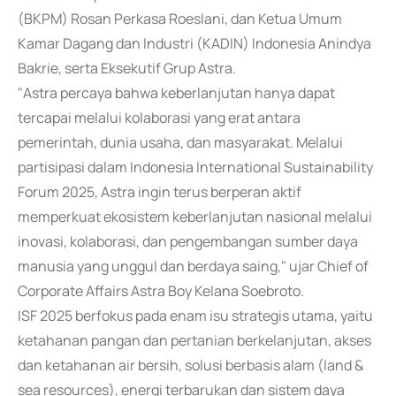
(BKPM) Rosan Perkasa Roeslani, dan Ketua Umum
Kamar Dagang dan Industri (KADIN) Indonesia Anindya
Bakrie, serta Eksekutif Grup Astra.
"Astra percaya bahwa keberlanjutan hanya dapat
tercapai melalui kolaborasi yang erat antara
pemerintah, dunia usaha, dan masyarakat. Melalui
partisipasi dalam Indonesia International Sustainability
Forum 2025, Astra ingin terus berperan aktif
memperkuat ekosistem keberlanjutan nasional melalui
inovasi, kolaborasi, dan pengembangan sumber daya
manusia yang unggul dan berdaya saing," ujar Chief of
Corporate Affairs Astra Boy Kelana Soebroto.
ISF 2025 berfokus pada enam isu strategis utama, yaitu
ketahanan pangan dan pertanian berkelanjutan, akses
dan ketahanan air bersih, solusi berbasis alam (land &
sea resources), energi terbarukan dan sistem daya