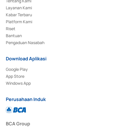
Tentang Kami
Layanan Kami
Kabar Terbaru
Platform Kami
Riset
Bantuan
Pengaduan Nasabah
Download Aplikasi
Google Play
App Store
Windows App
Perusahaan Induk
BCA Group