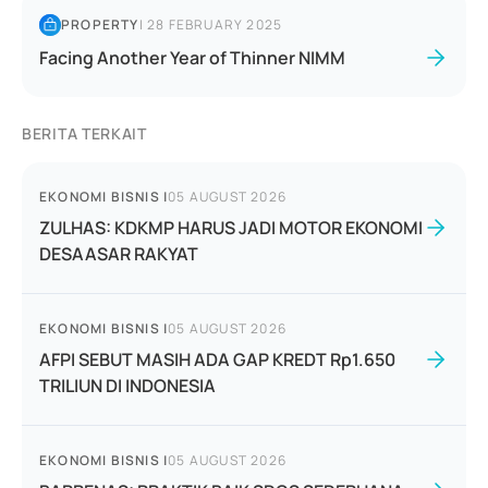
PROPERTY
|
28 FEBRUARY 2025
Facing Another Year of Thinner NIMM
BERITA TERKAIT
EKONOMI BISNIS
|
05 AUGUST 2026
ZULHAS: KDKMP HARUS JADI MOTOR EKONOMI
DESAASAR RAKYAT
EKONOMI BISNIS
|
05 AUGUST 2026
AFPI SEBUT MASIH ADA GAP KREDT Rp1.650
TRILIUN DI INDONESIA
EKONOMI BISNIS
|
05 AUGUST 2026