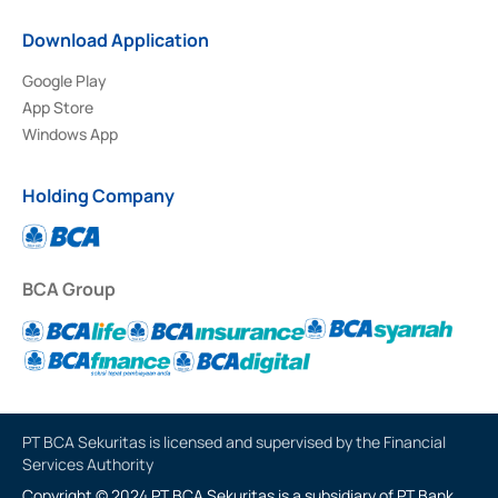
Download Application
Google Play
App Store
Windows App
Holding Company
BCA Group
PT BCA Sekuritas is licensed and supervised by the Financial
Services Authority
Copyright © 2024 PT BCA Sekuritas is a subsidiary of PT Bank