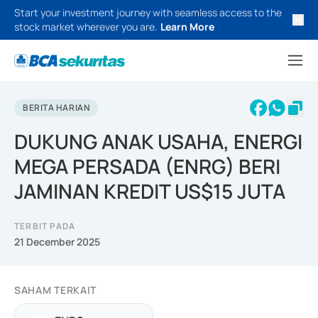
Start your investment journey with seamless access to the
stock market wherever you are.
Learn More
BERITA HARIAN
DUKUNG ANAK USAHA, ENERGI
MEGA PERSADA (ENRG) BERI
JAMINAN KREDIT US$15 JUTA
TERBIT PADA
21 December 2025
SAHAM TERKAIT