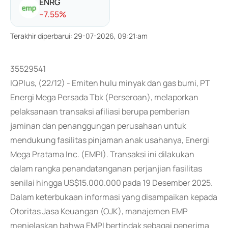
ENRG
-
-7.55
%
Terakhir diperbarui
:
29-07-2026, 09:21:am
35529541
IQPlus, (22/12) - Emiten hulu minyak dan gas bumi, PT
Energi Mega Persada Tbk (Perseroan), melaporkan
pelaksanaan transaksi afiliasi berupa pemberian
jaminan dan penanggungan perusahaan untuk
mendukung fasilitas pinjaman anak usahanya, Energi
Mega Pratama Inc. (EMPI). Transaksi ini dilakukan
dalam rangka penandatanganan perjanjian fasilitas
senilai hingga US$15.000.000 pada 19 Desember 2025.
Dalam keterbukaan informasi yang disampaikan kepada
Otoritas Jasa Keuangan (OJK), manajemen EMP
menjelaskan bahwa EMPI bertindak sebagai penerima