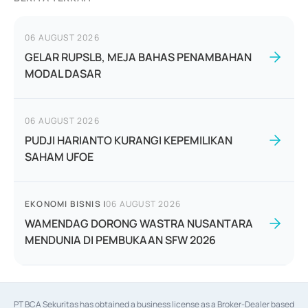
06 AUGUST 2026
GELAR RUPSLB, MEJA BAHAS PENAMBAHAN
MODAL DASAR
06 AUGUST 2026
PUDJI HARIANTO KURANGI KEPEMILIKAN
SAHAM UFOE
EKONOMI BISNIS
|
06 AUGUST 2026
WAMENDAG DORONG WASTRA NUSANTARA
MENDUNIA DI PEMBUKAAN SFW 2026
PT BCA Sekuritas has obtained a business license as a Broker-Dealer based