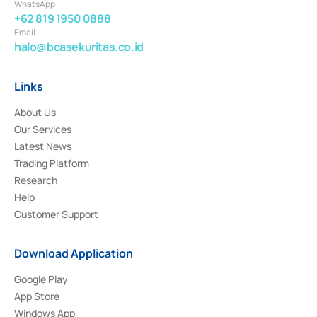
WhatsApp
+62 819 1950 0888
Email
halo@bcasekuritas.co.id
Links
About Us
Our Services
Latest News
Trading Platform
Research
Help
Customer Support
Download Application
Google Play
App Store
Windows App