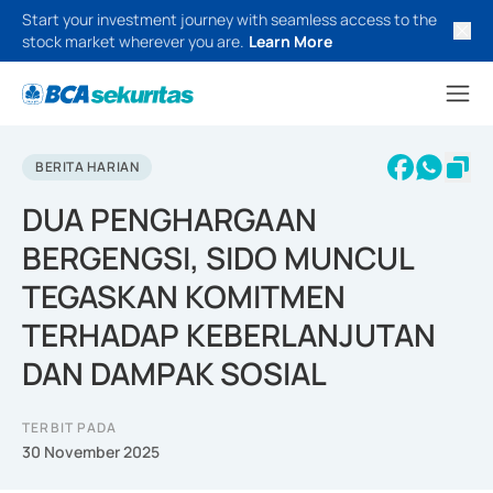
Start your investment journey with seamless access to the
stock market wherever you are.
Learn More
BERITA HARIAN
DUA PENGHARGAAN
BERGENGSI, SIDO MUNCUL
TEGASKAN KOMITMEN
TERHADAP KEBERLANJUTAN
DAN DAMPAK SOSIAL
TERBIT PADA
30 November 2025