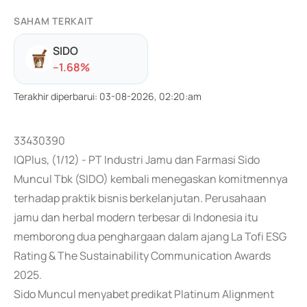
SAHAM TERKAIT
SIDO
-
-1.68
%
Terakhir diperbarui
:
03-08-2026, 02:20:am
33430390
IQPlus, (1/12) - PT Industri Jamu dan Farmasi Sido
Muncul Tbk (SIDO) kembali menegaskan komitmennya
terhadap praktik bisnis berkelanjutan. Perusahaan
jamu dan herbal modern terbesar di Indonesia itu
memborong dua penghargaan dalam ajang La Tofi ESG
Rating & The Sustainability Communication Awards
2025.
Sido Muncul menyabet predikat Platinum Alignment