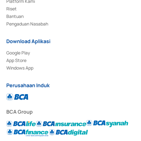
Platform Kami
Riset
Bantuan
Pengaduan Nasabah
Download Aplikasi
Google Play
App Store
Windows App
Perusahaan Induk
BCA Group