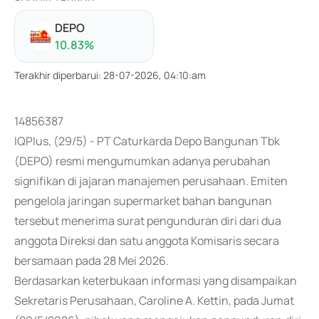
DEPO
10.83
%
Terakhir diperbarui
:
28-07-2026, 04:10:am
14856387
IQPlus, (29/5) - PT Caturkarda Depo Bangunan Tbk
(DEPO) resmi mengumumkan adanya perubahan
signifikan di jajaran manajemen perusahaan. Emiten
pengelola jaringan supermarket bahan bangunan
tersebut menerima surat pengunduran diri dari dua
anggota Direksi dan satu anggota Komisaris secara
bersamaan pada 28 Mei 2026.
Berdasarkan keterbukaan informasi yang disampaikan
Sekretaris Perusahaan, Caroline A. Kettin, pada Jumat