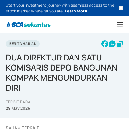
Start your investment journey with seamless access to the
stock market wherever you are.
Learn More
BERITA HARIAN
DUA DIREKTUR DAN SATU
KOMISARIS DEPO BANGUNAN
KOMPAK MENGUNDURKAN
DIRI
TERBIT PADA
29 May 2026
SAHAM TERKAIT