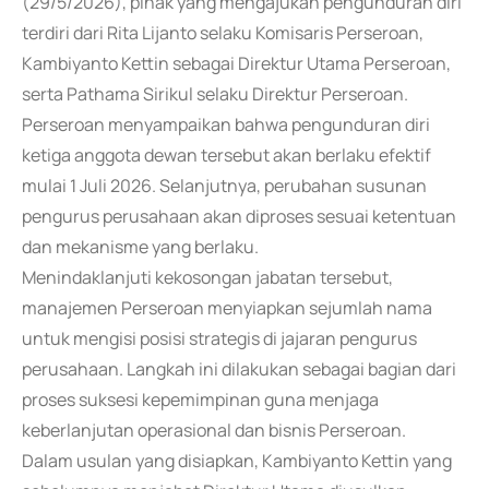
(29/5/2026), pihak yang mengajukan pengunduran diri
terdiri dari Rita Lijanto selaku Komisaris Perseroan,
Kambiyanto Kettin sebagai Direktur Utama Perseroan,
serta Pathama Sirikul selaku Direktur Perseroan.
Perseroan menyampaikan bahwa pengunduran diri
ketiga anggota dewan tersebut akan berlaku efektif
mulai 1 Juli 2026. Selanjutnya, perubahan susunan
pengurus perusahaan akan diproses sesuai ketentuan
dan mekanisme yang berlaku.
Menindaklanjuti kekosongan jabatan tersebut,
manajemen Perseroan menyiapkan sejumlah nama
untuk mengisi posisi strategis di jajaran pengurus
perusahaan. Langkah ini dilakukan sebagai bagian dari
proses suksesi kepemimpinan guna menjaga
keberlanjutan operasional dan bisnis Perseroan.
Dalam usulan yang disiapkan, Kambiyanto Kettin yang