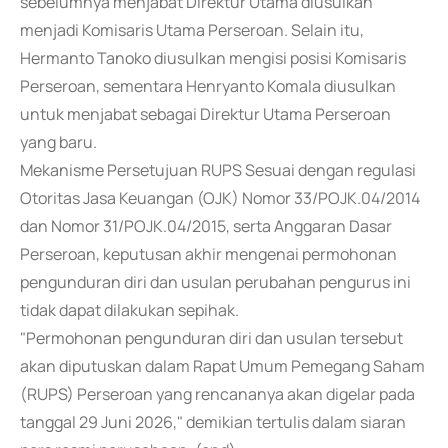
sebelumnya menjabat Direktur Utama diusulkan
menjadi Komisaris Utama Perseroan. Selain itu,
Hermanto Tanoko diusulkan mengisi posisi Komisaris
Perseroan, sementara Henryanto Komala diusulkan
untuk menjabat sebagai Direktur Utama Perseroan
yang baru.
Mekanisme Persetujuan RUPS Sesuai dengan regulasi
Otoritas Jasa Keuangan (OJK) Nomor 33/POJK.04/2014
dan Nomor 31/POJK.04/2015, serta Anggaran Dasar
Perseroan, keputusan akhir mengenai permohonan
pengunduran diri dan usulan perubahan pengurus ini
tidak dapat dilakukan sepihak.
"Permohonan pengunduran diri dan usulan tersebut
akan diputuskan dalam Rapat Umum Pemegang Saham
(RUPS) Perseroan yang rencananya akan digelar pada
tanggal 29 Juni 2026," demikian tertulis dalam siaran