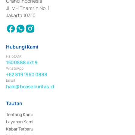
Grand Indonesia
Jl. MH Thamrin No. 1
Jakarta 10310
Hubungi Kami
Halo BCA
1500888 ext 9
WhatsApp
+62 819 1950 0888
Email
halo@bcasekuritas.id
Tautan
Tentang Kami
Layanan Kami
Kabar Terbaru