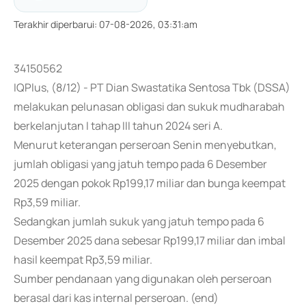
Terakhir diperbarui
:
07-08-2026, 03:31:am
34150562
IQPlus, (8/12) - PT Dian Swastatika Sentosa Tbk (DSSA)
melakukan pelunasan obligasi dan sukuk mudharabah
berkelanjutan I tahap III tahun 2024 seri A.
Menurut keterangan perseroan Senin menyebutkan,
jumlah obligasi yang jatuh tempo pada 6 Desember
2025 dengan pokok Rp199,17 miliar dan bunga keempat
Rp3,59 miliar.
Sedangkan jumlah sukuk yang jatuh tempo pada 6
Desember 2025 dana sebesar Rp199,17 miliar dan imbal
hasil keempat Rp3,59 miliar.
Sumber pendanaan yang digunakan oleh perseroan
berasal dari kas internal perseroan. (end)