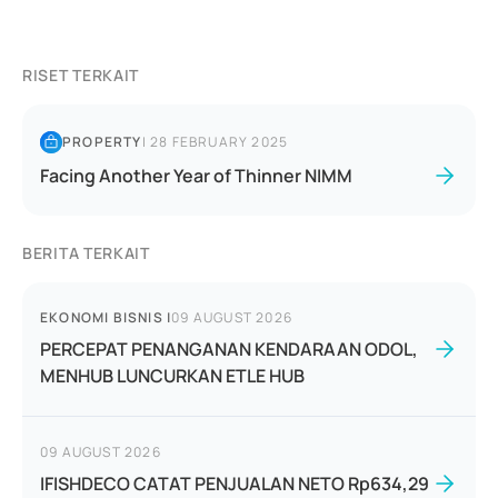
RISET TERKAIT
PROPERTY
|
28 FEBRUARY 2025
Facing Another Year of Thinner NIMM
BERITA TERKAIT
EKONOMI BISNIS
|
09 AUGUST 2026
PERCEPAT PENANGANAN KENDARAAN ODOL,
MENHUB LUNCURKAN ETLE HUB
09 AUGUST 2026
IFISHDECO CATAT PENJUALAN NETO Rp634,29