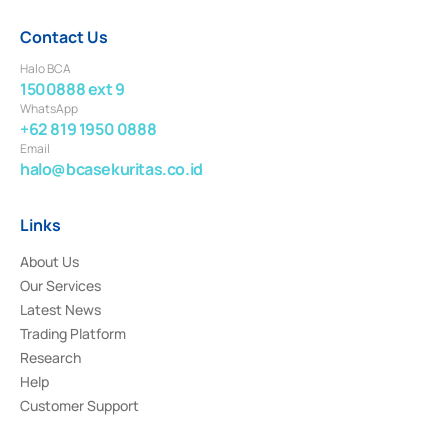
Contact Us
Halo BCA
1500888 ext 9
WhatsApp
+62 819 1950 0888
Email
halo@bcasekuritas.co.id
Links
About Us
Our Services
Latest News
Trading Platform
Research
Help
Customer Support