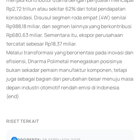
menjadi kontributor utama dengan penjualan mencapai
Rp2,72 triliun atau sekitar 62% dari total pendapatan
konsolidasi. Disusul segmen roda empat (4W) senilai
Rp988,18 miliar, dan segmen lainnya yang berkontribusi
Rp680,63 miliar. Sementara itu, ekspor perusahaan
tercatat sebesar Rp18,37 miliar.
Melalui transformasi yang berorientasi pada inovasi dan
efisiensi, Dharma Polimetal menegaskan posisinya
bukan sekadar pemain manufaktur komponen, tetapi
juga sebagai bagian dari perubahan besar menuju masa
depan industri otomotif rendah emisi di Indonesia.
(end)
RISET TERKAIT
PROPERTY
|
28 FEBRUARY 2025