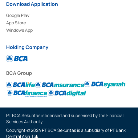
Download Application
Google Play
App Store
Windows App
Holding Company
BCA Group
PT BCA Sekuritas is licensed and supervised by the Financial
Services Authority
Copyright © 2024 PT BCA Sekuritas is a subsidiary of PT Bank
Central Asia Tbk