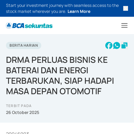
Start your investment journey with seamless access to the
stock market wherever you are.
Learn More
BERITA HARIAN
DRMA PERLUAS BISNIS KE
BATERAI DAN ENERGI
TERBARUKAN, SIAP HADAPI
MASA DEPAN OTOMOTIF
TERBIT PADA
26 October 2025