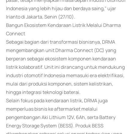
pasar, tetapi menyiapkan masa depan industri otomotif
Indonesia yang lebih hijau dan berdaya saing," ujar
Irianto di Jakarta, Senin (27/10).
Bangun Ekosistem Kendaraan Listrik Melalui Dharma
Connect
Sebagai bagian dari transformasi bisnisnya, DRMA
mengembangkan unit Dharma Connect (DC) yang
berperan sebagai ekosistem komponen kendaraan
listrik kolaboratif. Unit ini dirancang untuk mendukung
industri otomotif Indonesia memasuki era elektrifikasi,
mulai dari produksi komponen, sistem kelistrikan,
hingga integrasi teknologi baterai.
Selain fokus pada kendaraan listrik, DRMA juga
memperluas bisnis ke aftermarket melalui
pengembangan Aki Lithium 12V, 6Ah, serta Battery
Energy Storage System (BESS). Produk BESS