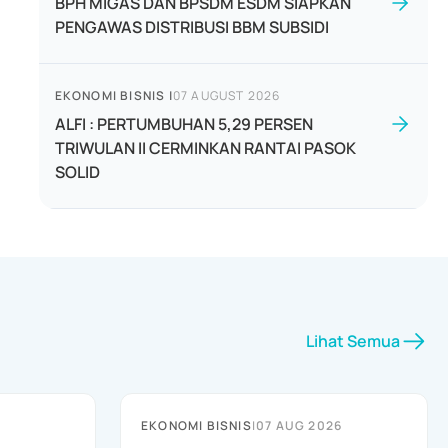
BPH MIGAS DAN BPSDM ESDM SIAPKAN
PENGAWAS DISTRIBUSI BBM SUBSIDI
EKONOMI BISNIS
|
07 AUGUST 2026
ALFI : PERTUMBUHAN 5,29 PERSEN
TRIWULAN II CERMINKAN RANTAI PASOK
SOLID
Lihat Semua
EKONOMI BISNIS
|
07 AUG 2026