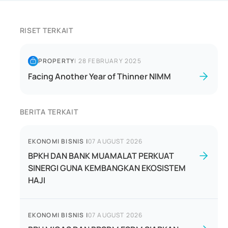
RISET TERKAIT
PROPERTY
|
28 FEBRUARY 2025
Facing Another Year of Thinner NIMM
BERITA TERKAIT
EKONOMI BISNIS
|
07 AUGUST 2026
BPKH DAN BANK MUAMALAT PERKUAT
SINERGI GUNA KEMBANGKAN EKOSISTEM
HAJI
EKONOMI BISNIS
|
07 AUGUST 2026