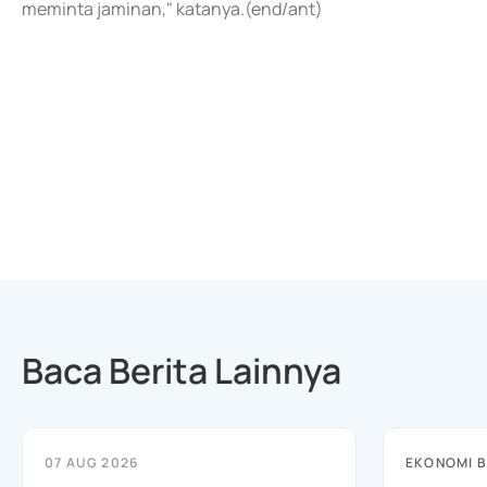
meminta jaminan," katanya.(end/ant)
Baca Berita Lainnya
07 AUG 2026
EKONOMI B