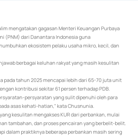
 Chalim mengatakan gagasan Menteri Keuangan Purbaya
ni (PNM) dari Danantara Indonesia guna
umbuhkan ekosistem pelaku usaha mikro, kecil, dan
njawab berbagai keluhan rakyat yang masih kesulitan
a pada tahun 2025 mencapai lebih dari 65-70 juta unit
ngan kontribusi sekitar 61 persen terhadap PDB.
rsyaratan-persyaratan yang sulit dipenuhi oleh para
ada asas kehati-hatian," kata Chusnunia.
ang kesulitan mengakses KUR dari perbankan, mulai
nan tambahan, dan proses pencairan yang berbelit-belit.
pi dalam praktiknya beberapa perbankan masih sering