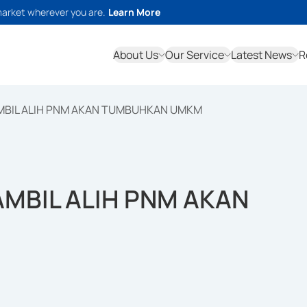
market wherever you are.
Learn More
About Us
Our Service
Latest News
R
MBIL ALIH PNM AKAN TUMBUHKAN UMKM
MBIL ALIH PNM AKAN