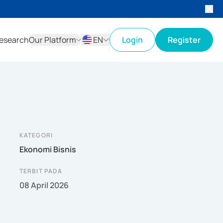
esearch
Our Platform
EN
Login
Register
ID
EN
KATEGORI
Ekonomi Bisnis
TERBIT PADA
08 April 2026