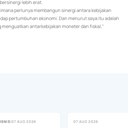
bersinergi lebih erat.
aimana perlunya membangun sinergi antara kebijakan
adap pertumbuhan ekonomi. Dan menurut saya itu adalah
ng menguatkan antarkebijakan moneter dan fiskal,"
ISNIS
|
07 AUG 2026
07 AUG 2026