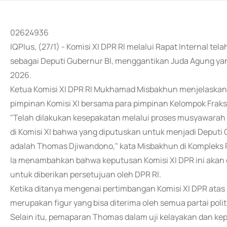
02624936
IQPlus, (27/1) - Komisi XI DPR RI melalui Rapat Internal
sebagai Deputi Gubernur BI, menggantikan Juda Agung yan
2026.
Ketua Komisi XI DPR RI Mukhamad Misbakhun menjelaskan b
pimpinan Komisi XI bersama para pimpinan Kelompok Fraksi
"Telah dilakukan kesepakatan melalui proses musyawarah
di Komisi XI bahwa yang diputuskan untuk menjadi Deputi
adalah Thomas Djiwandono," kata Misbakhun di Kompleks P
Ia menambahkan bahwa keputusan Komisi XI DPR ini akan d
untuk diberikan persetujuan oleh DPR RI.
Ketika ditanya mengenai pertimbangan Komisi XI DPR at
merupakan figur yang bisa diterima oleh semua partai polit
Selain itu, pemaparan Thomas dalam uji kelayakan dan kepat