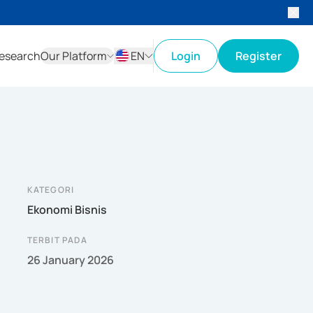
esearch
Our Platform
EN
Login
Register
ID
EN
KATEGORI
Ekonomi Bisnis
TERBIT PADA
26 January 2026