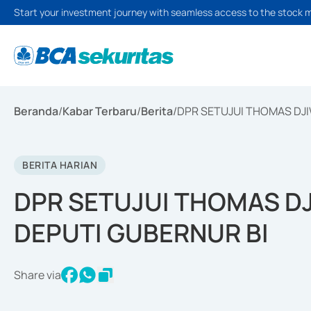
Start your investment journey with seamless access to the stock 
Beranda
/
Kabar Terbaru
/
Berita
/
DPR SETUJUI THOMAS DJ
BERITA HARIAN
DPR SETUJUI THOMAS D
DEPUTI GUBERNUR BI
Share via