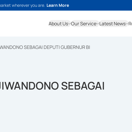
market wherever you are.
Learn More
About Us
Our Service
Latest News
R
IWANDONO SEBAGAI DEPUTI GUBERNUR BI
JIWANDONO SEBAGAI