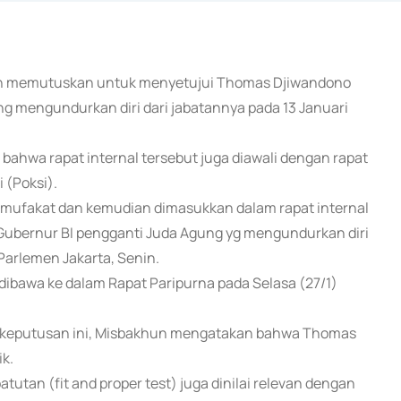
 telah memutuskan untuk menyetujui Thomas Djiwandono
g mengundurkan diri dari jabatannya pada 13 Januari
ahwa rapat internal tersebut juga diawali dengan rapat
 (Poksi).
 mufakat dan kemudian dimasukkan dalam rapat internal
 Gubernur BI pengganti Juda Agung yg mengundurkan diri
arlemen Jakarta, Senin.
ibawa ke dalam Rapat Paripurna pada Selasa (27/1)
as keputusan ini, Misbakhun mengatakan bahwa Thomas
ik.
utan (fit and proper test) juga dinilai relevan dengan