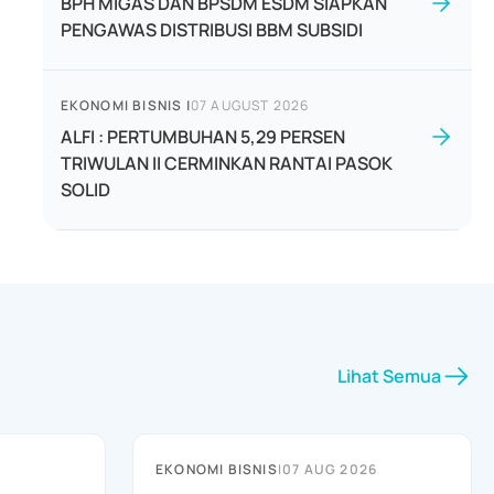
BPH MIGAS DAN BPSDM ESDM SIAPKAN
PENGAWAS DISTRIBUSI BBM SUBSIDI
EKONOMI BISNIS
|
07 AUGUST 2026
ALFI : PERTUMBUHAN 5,29 PERSEN
TRIWULAN II CERMINKAN RANTAI PASOK
SOLID
Lihat Semua
EKONOMI BISNIS
|
07 AUG 2026