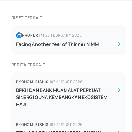
RISET TERKAIT
PROPERTY
|
28 FEBRUARY 2025
Facing Another Year of Thinner NIMM
BERITA TERKAIT
EKONOMI BISNIS
|
07 AUGUST 2026
BPKH DAN BANK MUAMALAT PERKUAT
SINERGI GUNA KEMBANGKAN EKOSISTEM
HAJI
EKONOMI BISNIS
|
07 AUGUST 2026