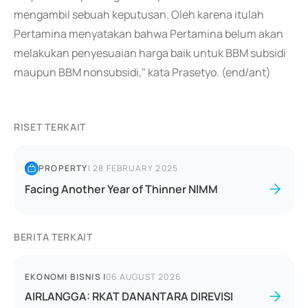
mengambil sebuah keputusan. Oleh karena itulah
Pertamina menyatakan bahwa Pertamina belum akan
melakukan penyesuaian harga baik untuk BBM subsidi
maupun BBM nonsubsidi," kata Prasetyo. (end/ant)
RISET TERKAIT
PROPERTY
|
28 FEBRUARY 2025
Facing Another Year of Thinner NIMM
BERITA TERKAIT
EKONOMI BISNIS
|
06 AUGUST 2026
AIRLANGGA: RKAT DANANTARA DIREVISI