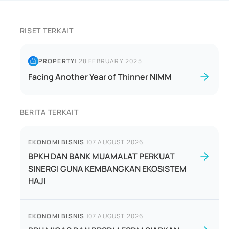
RISET TERKAIT
PROPERTY
|
28 FEBRUARY 2025
Facing Another Year of Thinner NIMM
BERITA TERKAIT
EKONOMI BISNIS
|
07 AUGUST 2026
BPKH DAN BANK MUAMALAT PERKUAT
SINERGI GUNA KEMBANGKAN EKOSISTEM
HAJI
EKONOMI BISNIS
|
07 AUGUST 2026