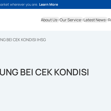
market wherever you are.
Learn More
About Us
Our Service
Latest News
R
G BEI CEK KONDISI IHSG
NG BEI CEK KONDISI