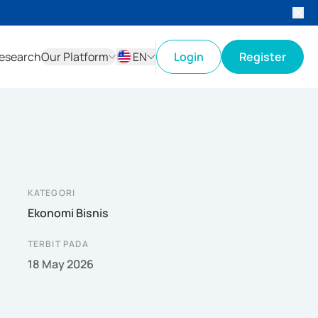
esearch
Our Platform
EN
Login
Register
ID
EN
KATEGORI
Ekonomi Bisnis
TERBIT PADA
18 May 2026