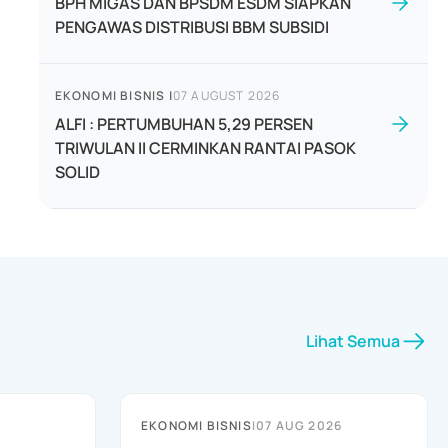
BPH MIGAS DAN BPSDM ESDM SIAPKAN
PENGAWAS DISTRIBUSI BBM SUBSIDI
EKONOMI BISNIS
|
07 AUGUST 2026
ALFI : PERTUMBUHAN 5,29 PERSEN
TRIWULAN II CERMINKAN RANTAI PASOK
SOLID
Lihat Semua
EKONOMI BISNIS
|
07 AUG 2026