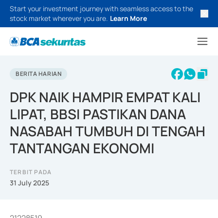
Start your investment journey with seamless access to the
stock market wherever you are.
Learn More
BERITA HARIAN
DPK NAIK HAMPIR EMPAT KALI
LIPAT, BBSI PASTIKAN DANA
NASABAH TUMBUH DI TENGAH
TANTANGAN EKONOMI
TERBIT PADA
31 July 2025