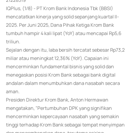
21228519
IQPlus, (1/8) - PT Krom Bank Indonesia Tbk (BBSI)
mencatatkan kinerja yang solid sepanjang kuartal II-
2025. Per Juni 2025, Dana Pihak Ketiga Krom Bank
tumbuh hampir 4 kali lipat (YoY) atau mencapai Rp5,6
triliun.
Sejalan dengan itu, laba bersih tercatat sebesar Rp73,2
miliar atau meningkat 12,36% (YoY). Capaian ini
mencerminkan fundamental bisnis yang solid dan
menegaskan posisi Krom Bank sebagai bank digital
andalan dalam menumbuhkan dana nasabah secara
aman.
Presiden Direktur Krom Bank, Anton Hermawan
mengatakan, "Pertumbuhan DPK yang signifikan
mencerminkan kepercayaan nasabah yang semakin
tinggi terhadap Krom Bank sebagai tempat menyimpan