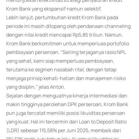
menunjukkan efektivitas strategi penyaluran kredit
Krom Bank yang ekspansif namun selektif.
Lebih lanjut, pertumbuhan kredit Krom Bank pada
periode ini masih ditopang oleh pendanaan channeling
dengan nilai kredit mencapai Rp5,85 triliun. Namun,
Krom Bank berkomitmen untuk memperluas portofolio
pembiayaan perseroan. "Seiring terjaganya rasio NPL
yang sehat, kami siap memperluas pembiayaan,
terutama ke segmen nasabah ritel, dengan tetap
menjaga prinsip kehati-hatian dan manajemen risiko
yang disiplin," jelas Anton.
Sejalan dengan menguatnya kinerja intermediasi dan
makin tingginya perolehan DPK perseroan, Krom Bank
pun juga tercatat memiliki posisi likuiditas perseroan
yang kuat. Hal ini tercermin dari Loan to Deposit Ratio
(LDR) sebesar 115,58% per Juni 2025, membaik dari