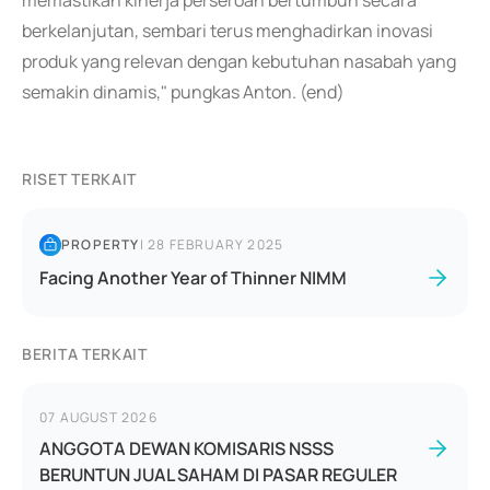
memastikan kinerja perseroan bertumbuh secara
berkelanjutan, sembari terus menghadirkan inovasi
produk yang relevan dengan kebutuhan nasabah yang
semakin dinamis," pungkas Anton. (end)
RISET TERKAIT
PROPERTY
|
28 FEBRUARY 2025
Facing Another Year of Thinner NIMM
BERITA TERKAIT
07 AUGUST 2026
ANGGOTA DEWAN KOMISARIS NSSS
BERUNTUN JUAL SAHAM DI PASAR REGULER