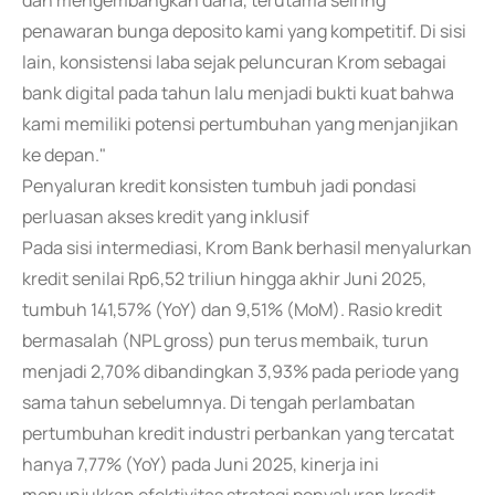
dan mengembangkan dana, terutama seiring
penawaran bunga deposito kami yang kompetitif. Di sisi
lain, konsistensi laba sejak peluncuran Krom sebagai
bank digital pada tahun lalu menjadi bukti kuat bahwa
kami memiliki potensi pertumbuhan yang menjanjikan
ke depan."
Penyaluran kredit konsisten tumbuh jadi pondasi
perluasan akses kredit yang inklusif
Pada sisi intermediasi, Krom Bank berhasil menyalurkan
kredit senilai Rp6,52 triliun hingga akhir Juni 2025,
tumbuh 141,57% (YoY) dan 9,51% (MoM). Rasio kredit
bermasalah (NPL gross) pun terus membaik, turun
menjadi 2,70% dibandingkan 3,93% pada periode yang
sama tahun sebelumnya. Di tengah perlambatan
pertumbuhan kredit industri perbankan yang tercatat
hanya 7,77% (YoY) pada Juni 2025, kinerja ini