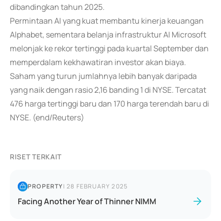
dibandingkan tahun 2025.
Permintaan AI yang kuat membantu kinerja keuangan
Alphabet, sementara belanja infrastruktur AI Microsoft
melonjak ke rekor tertinggi pada kuartal September dan
memperdalam kekhawatiran investor akan biaya.
Saham yang turun jumlahnya lebih banyak daripada
yang naik dengan rasio 2,16 banding 1 di NYSE. Tercatat
476 harga tertinggi baru dan 170 harga terendah baru di
NYSE. (end/Reuters)
RISET TERKAIT
PROPERTY
|
28 FEBRUARY 2025
Facing Another Year of Thinner NIMM