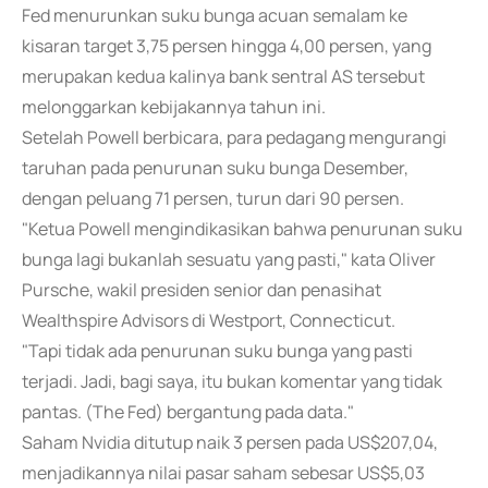
Fed menurunkan suku bunga acuan semalam ke
kisaran target 3,75 persen hingga 4,00 persen, yang
merupakan kedua kalinya bank sentral AS tersebut
melonggarkan kebijakannya tahun ini.
Setelah Powell berbicara, para pedagang mengurangi
taruhan pada penurunan suku bunga Desember,
dengan peluang 71 persen, turun dari 90 persen.
"Ketua Powell mengindikasikan bahwa penurunan suku
bunga lagi bukanlah sesuatu yang pasti," kata Oliver
Pursche, wakil presiden senior dan penasihat
Wealthspire Advisors di Westport, Connecticut.
"Tapi tidak ada penurunan suku bunga yang pasti
terjadi. Jadi, bagi saya, itu bukan komentar yang tidak
pantas. (The Fed) bergantung pada data."
Saham Nvidia ditutup naik 3 persen pada US$207,04,
menjadikannya nilai pasar saham sebesar US$5,03