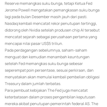
Reserve memangkas suku bunga, tetapi Ketua Fed
Jerome Powell mengatakan pemangkasan suku bunga
lagi pada bulan Desember masih jauh dari pasti.
Nasdaq kembali mencatat rekor penutupan tertinggi,
didorong oleh Nvidia setelah produsen chip AI tersebut
mencatat sejarah sebagai perusahaan pertama yang
mencapai nilai pasar US$5 triliun.
Pada perdagangan sebelumnya, saham-saham
menguat dan kemudian menambah keuntungan
setelah Fed memangkas suku bunga sebesar
seperempat poin persentase, sesuai perkiraan, dan
menyatakan akan memulai kembali pembelian obligasi
Treasury dalam jumlah terbatas.
Para pembuat kebijakan The Fed juga mencatat
keterbatasan dalam proses pengambilan keputusan
mereka akibat penutupan pemerintah federal AS. The