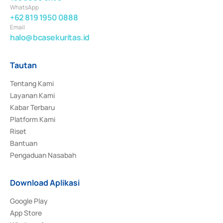
WhatsApp
+62 819 1950 0888
Email
halo@bcasekuritas.id
Tautan
Tentang Kami
Layanan Kami
Kabar Terbaru
Platform Kami
Riset
Bantuan
Pengaduan Nasabah
Download Aplikasi
Google Play
App Store