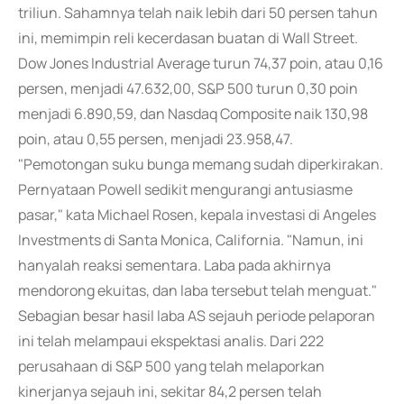
triliun. Sahamnya telah naik lebih dari 50 persen tahun
ini, memimpin reli kecerdasan buatan di Wall Street.
Dow Jones Industrial Average turun 74,37 poin, atau 0,16
persen, menjadi 47.632,00, S&P 500 turun 0,30 poin
menjadi 6.890,59, dan Nasdaq Composite naik 130,98
poin, atau 0,55 persen, menjadi 23.958,47.
"Pemotongan suku bunga memang sudah diperkirakan.
Pernyataan Powell sedikit mengurangi antusiasme
pasar," kata Michael Rosen, kepala investasi di Angeles
Investments di Santa Monica, California. "Namun, ini
hanyalah reaksi sementara. Laba pada akhirnya
mendorong ekuitas, dan laba tersebut telah menguat."
Sebagian besar hasil laba AS sejauh periode pelaporan
ini telah melampaui ekspektasi analis. Dari 222
perusahaan di S&P 500 yang telah melaporkan
kinerjanya sejauh ini, sekitar 84,2 persen telah