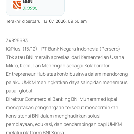
BBNI
3.22
%
Terakhir diperbarui
:
13-07-2026, 09:30:am
34825683
IQPlus, (15/12) - PT Bank Negara Indonesia (Persero)
Tbk atau BNI meraih apresiasi dari Kementerian Usaha
Mikro, Kecil, dan Menengah sebagai Kolaborator
Entrepreneur Hub atas kontribusinya dalam mendorong
pelaku UMKM meningkatkan daya saing dan menembus
pasar global.
Direktur Commercial Banking BNI Muhammad Iqbal
mengatakan penghargaan tersebut mencerminkan
konsistensi BNI dalam menghadirkan solusi
pembiayaan, edukasi, dan pendampingan bagi UMKM
melalui platform BNI Xpora.