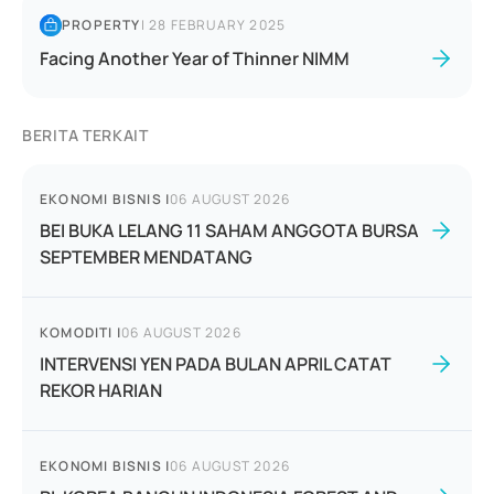
PROPERTY
|
28 FEBRUARY 2025
Facing Another Year of Thinner NIMM
BERITA TERKAIT
EKONOMI BISNIS
|
06 AUGUST 2026
BEI BUKA LELANG 11 SAHAM ANGGOTA BURSA
SEPTEMBER MENDATANG
KOMODITI
|
06 AUGUST 2026
INTERVENSI YEN PADA BULAN APRIL CATAT
REKOR HARIAN
EKONOMI BISNIS
|
06 AUGUST 2026