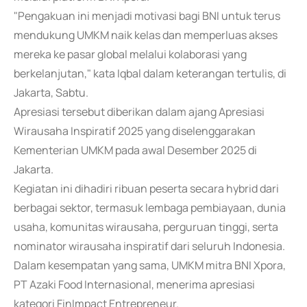
"Pengakuan ini menjadi motivasi bagi BNI untuk terus
mendukung UMKM naik kelas dan memperluas akses
mereka ke pasar global melalui kolaborasi yang
berkelanjutan," kata Iqbal dalam keterangan tertulis, di
Jakarta, Sabtu.
Apresiasi tersebut diberikan dalam ajang Apresiasi
Wirausaha Inspiratif 2025 yang diselenggarakan
Kementerian UMKM pada awal Desember 2025 di
Jakarta.
Kegiatan ini dihadiri ribuan peserta secara hybrid dari
berbagai sektor, termasuk lembaga pembiayaan, dunia
usaha, komunitas wirausaha, perguruan tinggi, serta
nominator wirausaha inspiratif dari seluruh Indonesia.
Dalam kesempatan yang sama, UMKM mitra BNI Xpora,
PT Azaki Food Internasional, menerima apresiasi
kategori FinImpact Entrepreneur.