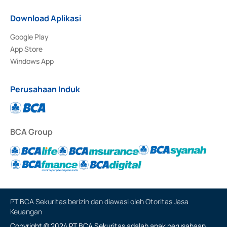
Download Aplikasi
Google Play
App Store
Windows App
Perusahaan Induk
BCA Group
PT BCA Sekuritas berizin dan diawasi oleh Otoritas Jasa
Keuangan
Copyright © 2024 PT BCA Sekuritas adalah anak perusahaan