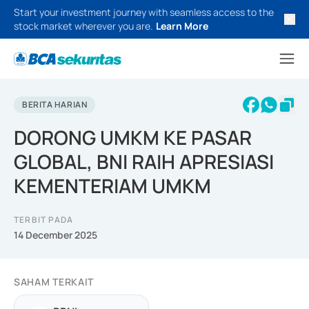
Start your investment journey with seamless access to the
stock market wherever you are.
Learn More
BERITA HARIAN
DORONG UMKM KE PASAR
GLOBAL, BNI RAIH APRESIASI
KEMENTERIAM UMKM
TERBIT PADA
14 December 2025
SAHAM TERKAIT