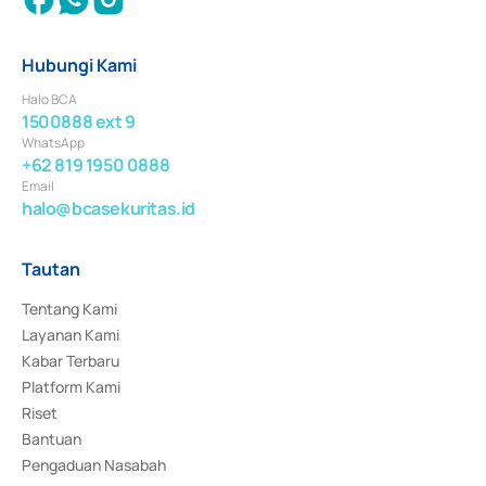
Hubungi Kami
Halo BCA
1500888 ext 9
WhatsApp
+62 819 1950 0888
Email
halo@bcasekuritas.id
Tautan
Tentang Kami
Layanan Kami
Kabar Terbaru
Platform Kami
Riset
Bantuan
Pengaduan Nasabah